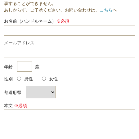
事することができません。
あしからず、ご了承ください。お問い合わせは、
こちら
へ
お名前（ハンドルネーム）
※必須
メールアドレス
年齢
歳
性別
男性
女性
都道府県
本文
※必須