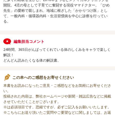
開院。4児の母として子育てに奮闘する現役ママドクター。「ひめ
先生」の愛称で親しまれ、地域に根ざした「かかりつけ医」とし
て、一般内科・循環器内科・生活習慣病を中心に診察を行ってい
る。
編集担当コメント
24時間、365日がんばってくれている体のしくみをキャラで楽しく
解説！
どんどん読みたくなる体の解説書。
この本へのご感想をお寄せください
本書をお読みになったご意見・ご感想などをお気軽にお寄せくださ
い。
投稿された内容は、弊社ホームページや新聞・雑誌広告などに掲載
させていただくことがございます。
※は必須項目です。恐縮ですが、必ずご記入をお願いいたします。
※こちらにお送り頂いたご質問やご要望などに関しましては、お返