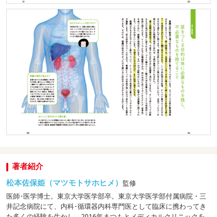
著者紹介
松本佐保姫（マツモトサホヒメ）
監修
医師･医学博士。東京大学医学部卒。東京大学医学部付属病院・三
井記念病院にて、内科･循環器内科専門医として臨床に携わってき
た多くの経験を生かし、2016年まつもとメディカルクリニックを