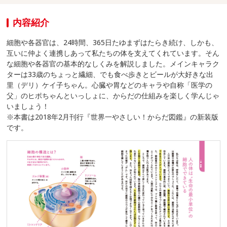
内容紹介
細胞や各器官は、24時間、365日たゆまずはたらき続け、しかも、
互いに仲よく連携しあって私たちの体を支えてくれています。そん
な細胞や各器官の基本的なしくみを解説しました。メインキャラク
ターは33歳のちょっと繊細、でも食べ歩きとビールが大好きな出
里（デリ）ケイ子ちゃん。心臓や胃などのキャラや自称「医学の
父」のヒポちゃんといっしょに、からだの仕組みを楽しく学んじゃ
いましょう！
※本書は2018年2月刊行『世界一やさしい！からだ図鑑』の新装版
です。