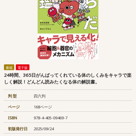
書籍
電子版
24時間、365日がんばってくれている体のしくみをキャラで楽
しく解説！どんどん読みたくなる体の解説書。
判 型
四六判
ページ
168ページ
ISBN
978-4-405-09469-7
初版発行日
2025/09/24