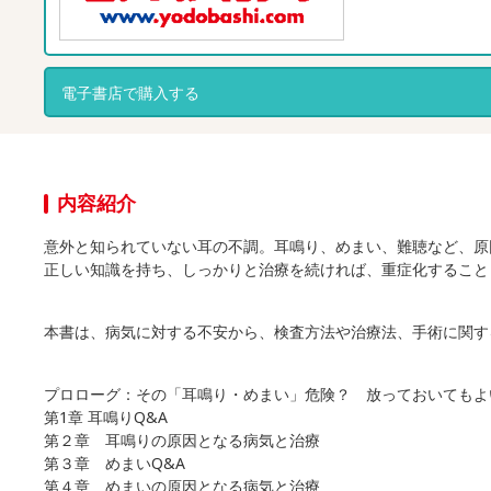
電子書店で購入する
内容紹介
意外と知られていない耳の不調。耳鳴り、めまい、難聴など、原
正しい知識を持ち、しっかりと治療を続ければ、重症化すること
本書は、病気に対する不安から、検査方法や治療法、手術に関す
プロローグ：その「耳鳴り・めまい」危険？ 放っておいてもよ
第1章 耳鳴りQ&A
第２章 耳鳴りの原因となる病気と治療
第３章 めまいQ&A
第４章 めまいの原因となる病気と治療