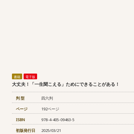
書籍
電子版
大丈夫！「一生聞こえる」ためにできることがある！
判 型
四六判
ページ
192ページ
ISBN
978-4-405-09463-5
初版発行日
2025/03/21