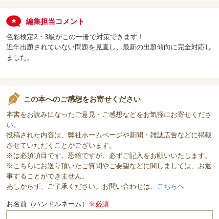
編集担当コメント
色彩検定2・3級がこの一冊で対策できます！
近年出題されていない問題を見直し、最新の出題傾向に完全対応し
ました。
この本へのご感想をお寄せください
本書をお読みになったご意見・ご感想などをお気軽にお寄せくださ
い。
投稿された内容は、弊社ホームページや新聞・雑誌広告などに掲載
させていただくことがございます。
※は必須項目です。恐縮ですが、必ずご記入をお願いいたします。
※こちらにお送り頂いたご質問やご要望などに関しましては、お返
事することができません。
あしからず、ご了承ください。お問い合わせは、
こちら
へ
お名前（ハンドルネーム）
※必須