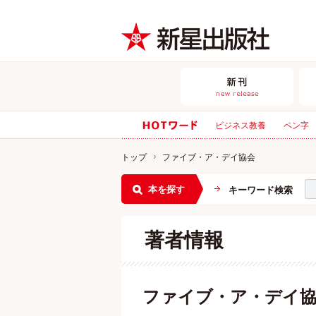
ビジネス教養
ペン字
トップ
ファイブ・ア・デイ協会
本を探す
キーワード検索
著者情報
ファイブ・ア・デイ