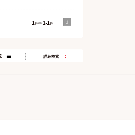
1
1
1-1
件中
件
覧
詳細検索