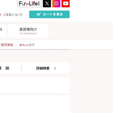
ご注文について
西洋美術
めちゃカワ
覧
詳細検索