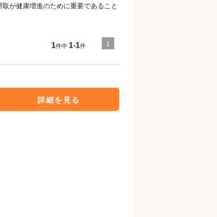
の摂取が健康増進のために重要であること
1
1
1-1
件中
件
詳細を見る