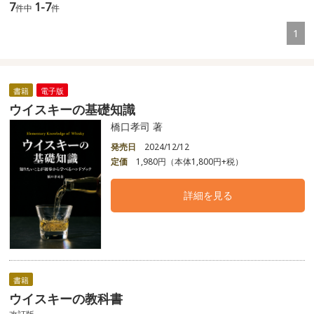
7
1-7
件中
件
1
書籍
電子版
ウイスキーの基礎知識
橋口孝司 著
発売日
2024/12/12
定価
1,980円（本体1,800円+税）
詳細を見る
書籍
ウイスキーの教科書