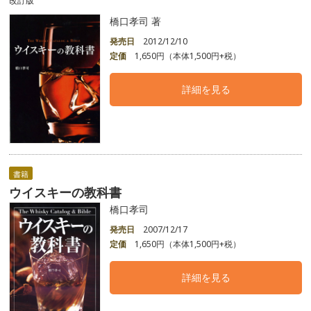
改訂版
橋口孝司 著
発売日
2012/12/10
定価
1,650円（本体1,500円+税）
詳細を見る
書籍
ウイスキーの教科書
橋口孝司
発売日
2007/12/17
定価
1,650円（本体1,500円+税）
詳細を見る