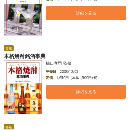
詳細を見る
書籍
本格焼酎銘酒事典
橋口孝司 監修
発売日
2003/12/05
定価
1,650円（本体1,500円+税）
詳細を見る
書籍