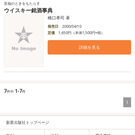
至福のときをもたらす
ウイスキー銘酒事典
橋口孝司 著
発売日
2000/04/10
定価
1,650円（本体1,500円+税）
詳細を見る
7
1-7
件中
件
1
新星出版社トップページ