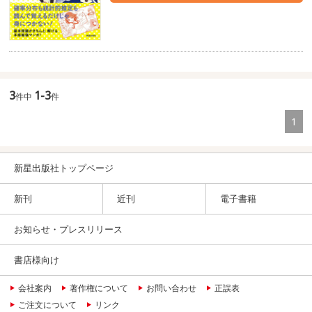
3
1-3
件中
件
1
新星出版社トップページ
新刊
近刊
電子書籍
お知らせ・プレスリリース
書店様向け
会社案内
著作権について
お問い合わせ
正誤表
ご注文について
リンク