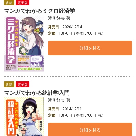
書籍
電子版
マンガでわかるミクロ経済学
滝川好夫 著
発売日
2020/12/14
定価
1,870円（本体1,700円+税）
詳細を見る
書籍
電子版
マンガでわかる統計学入門
滝川好夫 著
発売日
2014/12/11
定価
1,870円（本体1,700円+税）
詳細を見る