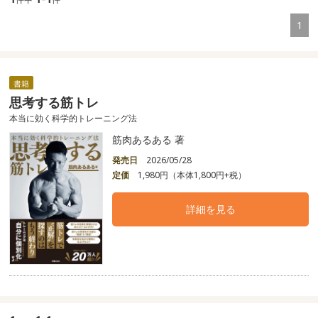
1
書籍
思考する筋トレ
本当に効く科学的トレーニング法
筋肉あるある 著
発売日
2026/05/28
定価
1,980円（本体1,800円+税）
詳細を見る