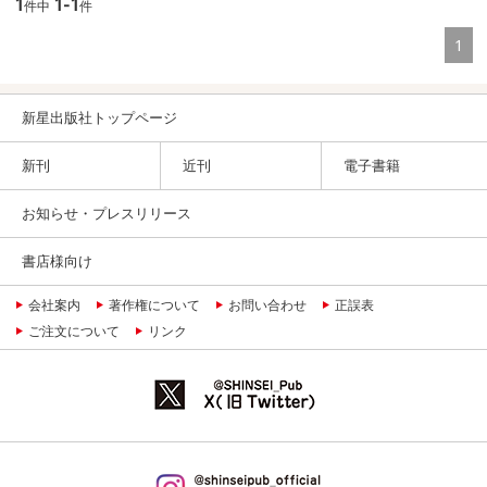
1
1-1
件中
件
1
新星出版社トップページ
新刊
近刊
電子書籍
お知らせ・プレスリリース
書店様向け
会社案内
著作権について
お問い合わせ
正誤表
ご注文について
リンク