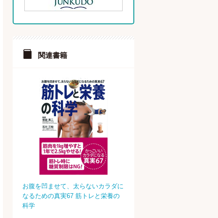
関連書籍
お腹を凹ませて、太らないカラダに
なるための真実67 筋トレと栄養の
科学