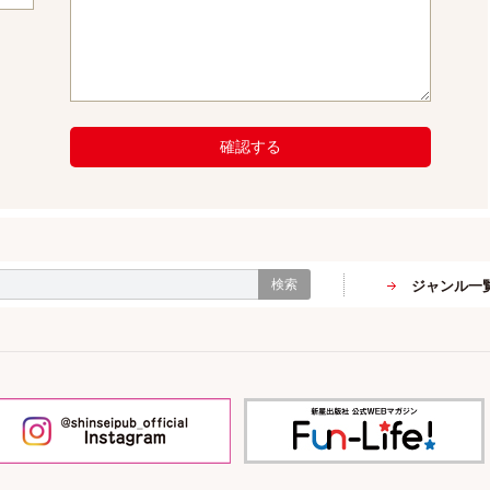
確認する
検索
ジャンル一