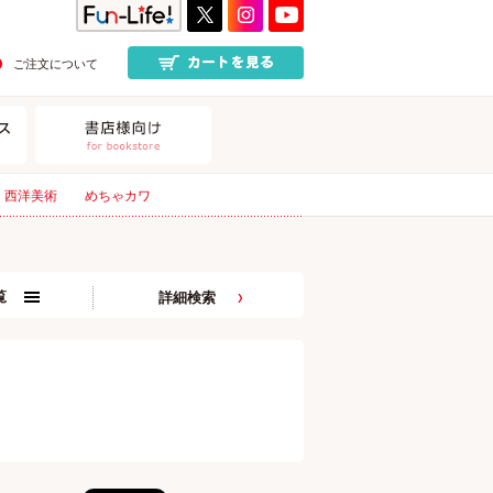
ご注文について
西洋美術
めちゃカワ
覧
詳細検索