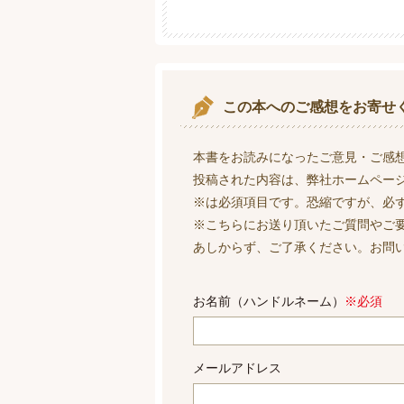
この本へのご感想をお寄せ
本書をお読みになったご意見・ご感
投稿された内容は、弊社ホームペー
※は必須項目です。恐縮ですが、必
※こちらにお送り頂いたご質問やご
あしからず、ご了承ください。お問
お名前（ハンドルネーム）
※必須
メールアドレス