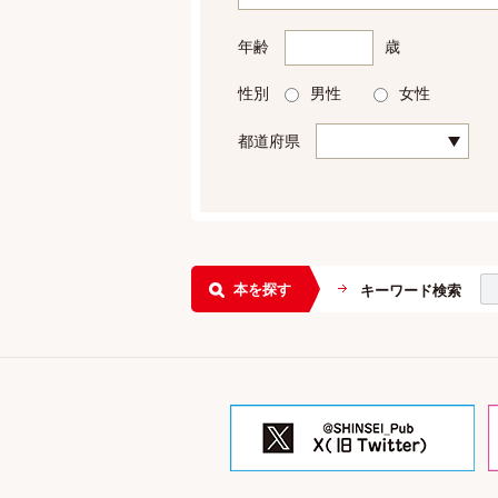
年齢
歳
性別
男性
女性
都道府県
本を探す
キーワード検索