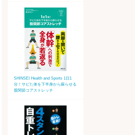
SHINSEI Health and Sports 1日1
分！サビた体を下半身から蘇らせる
股関節コアストレッチ