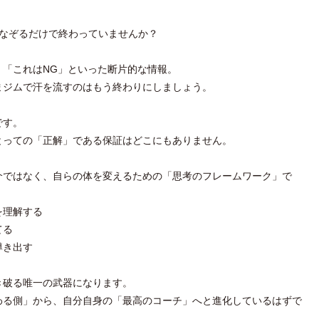
をなぞるだけで終わっていませんか？
」「これはNG」といった断片的な情報。
まジムで汗を流すのはもう終わりにしましょう。
です。
とっての「正解」である保証はどこにもありません。
介ではなく、自らの体を変えるための「思考のフレームワーク」で
を理解する
てる
導き出す
き破る唯一の武器になります。
わる側」から、自分自身の「最高のコーチ」へと進化しているはずで