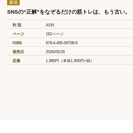
書籍
SNSの“正解”をなぞるだけの筋トレは、もう古い。
判 型
A5判
ページ
192ページ
ISBN
978-4-405-08708-8
発売日
2026/05/28
定価
1,980円（本体1,800円+税）