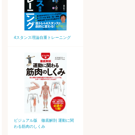
4スタンス理論自重トレーニング
ビジュアル版 徹底解剖 運動に関
わる筋肉のしくみ