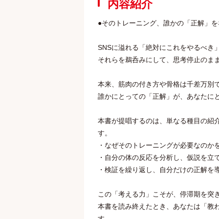
内容紹介
●そのトレーニング、誰かの「正解」
SNSに溢れる「絶対にこれをやるべき
それらを鵜呑みにして、思考停止のま
本来、筋肉の付き方や骨格は千差万別
誰かにとっての「正解」が、あなたに
本書が提唱するのは、単なる種目の紹
す。
・なぜそのトレーニングが必要なのか
・自分の体の反応を分析し、仮説を立
・検証を繰り返し、自分だけの正解を
この「考える力」こそが、停滞期を突
本書を読み終えたとき、あなたは「教
す。