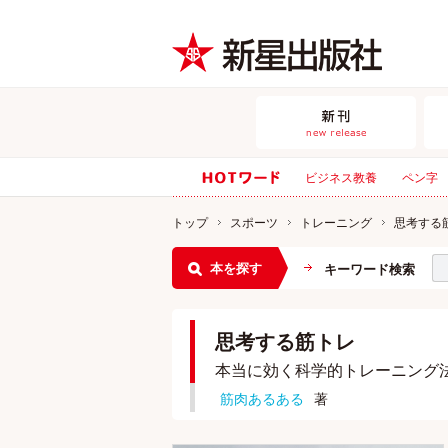
ビジネス教養
ペン字
トップ
スポーツ
トレーニング
思考する
本を探す
キーワード検索
思考する筋トレ
本当に効く科学的トレーニング
筋肉あるある
著