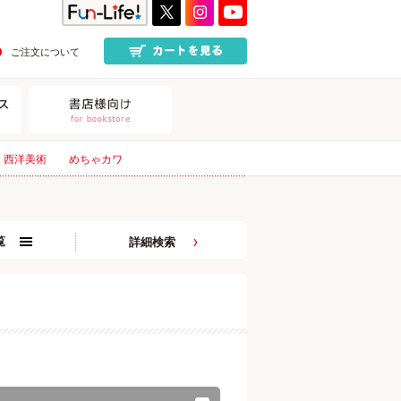
ご注文について
西洋美術
めちゃカワ
覧
詳細検索