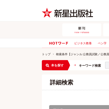
ビジネス教養
ペン字
トップ
検索条件【ジャンル:公務員試験／公務
本を探す
キーワード検索
詳細検索