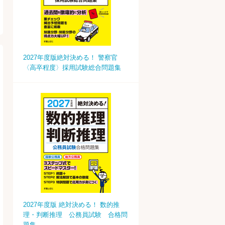
2027年度版絶対決める！ 警察官
〈高卒程度〉採用試験総合問題集
2027年度版 絶対決める！ 数的推
理・判断推理 公務員試験 合格問
題集