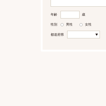
年齢
歳
性別
男性
女性
都道府県