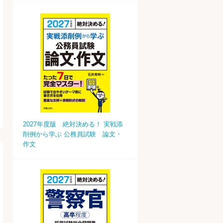
2027年度版 絶対決める！ 実戦添
削例から学ぶ 公務員試験 論文・
作文