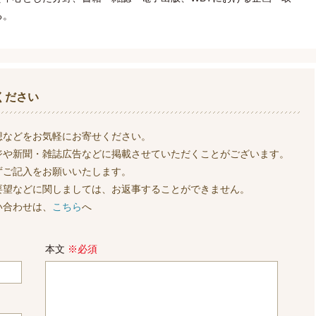
る。
ください
想などをお気軽にお寄せください。
ジや新聞・雑誌広告などに掲載させていただくことがございます。
ずご記入をお願いいたします。
要望などに関しましては、お返事することができません。
い合わせは、
こちら
へ
本文
※必須