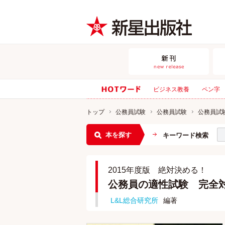
ビジネス教養
ペン字
トップ
公務員試験
公務員試験
公務員試
本を探す
キーワード検索
2015年度版 絶対決める！
公務員の適性試験 完全
L&L総合研究所
編著