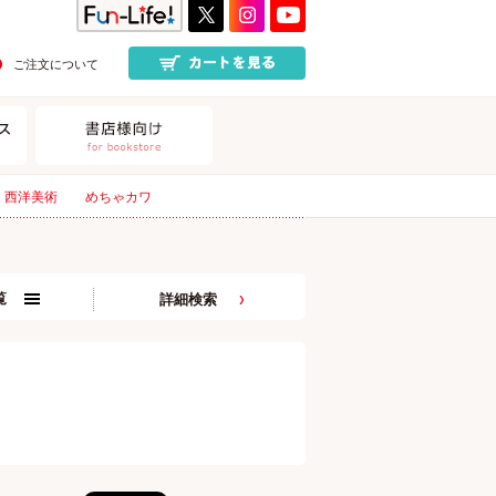
ご注文について
西洋美術
めちゃカワ
覧
詳細検索