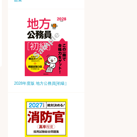
2028年度版 地方公務員[初級］