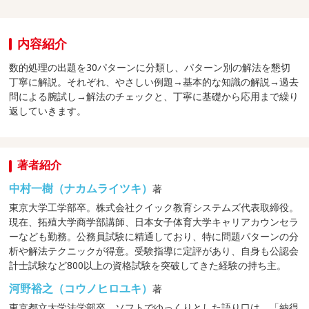
内容紹介
数的処理の出題を30パターンに分類し、パターン別の解法を懇切
丁寧に解説。それぞれ、やさしい例題→基本的な知識の解説→過去
問による腕試し→解法のチェックと、丁寧に基礎から応用まで繰り
返していきます。
著者紹介
中村一樹（ナカムライツキ）
著
東京大学工学部卒。株式会社クイック教育システムズ代表取締役。
現在、拓殖大学商学部講師、日本女子体育大学キャリアカウンセラ
ーなども勤務。公務員試験に精通しており、特に問題パターンの分
析や解法テクニックが得意。受験指導に定評があり、自身も公認会
計士試験など800以上の資格試験を突破してきた経験の持ち主。
河野裕之（コウノヒロユキ）
著
東京都立大学法学部卒。ソフトでゆっくりとした語り口は、「納得