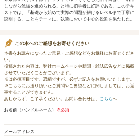
しながら勉強を進められる」と特に初学者に好評である。このテキ
ストでは、「基礎から始めて実際の問題が解けるレベルまで丁寧に
説明する」ことをテーマに、執筆において中心的役割を果たした。
この本へのご感想をお寄せください
本書をお読みになったご意見・ご感想などをお気軽にお寄せくださ
い。
投稿された内容は、弊社ホームページや新聞・雑誌広告などに掲載
させていただくことがございます。
※は必須項目です。恐縮ですが、必ずご記入をお願いいたします。
※こちらにお送り頂いたご質問やご要望などに関しましては、お返
事することができません。
あしからず、ご了承ください。お問い合わせは、
こちら
へ
お名前（ハンドルネーム）
※必須
メールアドレス