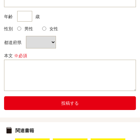
年齢
歳
性別
男性
女性
都道府県
本文
※必須
投稿する
関連書籍