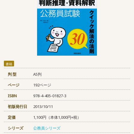
書籍
判 型
A5判
ページ
192ページ
ISBN
978-4-405-01827-3
初版発行日
2013/10/11
定価
1,100円（本体1,000円+税）
シリーズ
公務員シリーズ