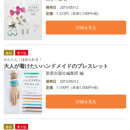
発売日
2015/05/12
定価
1,210円（本体1,100円+税）
詳細を見る
書籍
電子版
かんたん！ほめられる！
大人が着けたいハンドメイドのブレスレット
新星出版社編集部 編
発売日
2015/05/12
定価
1,100円（本体1,000円+税）
詳細を見る
書籍
電子版