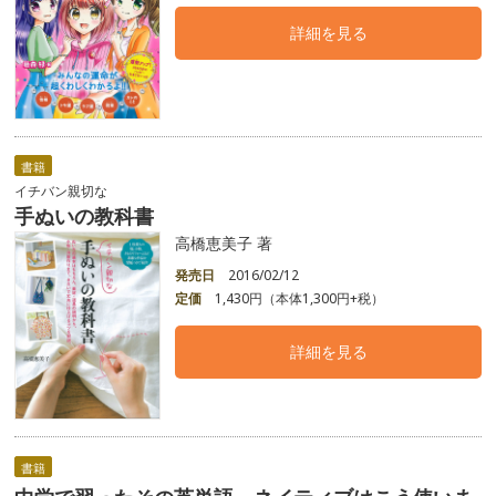
詳細を見る
書籍
イチバン親切な
手ぬいの教科書
高橋恵美子 著
発売日
2016/02/12
定価
1,430円（本体1,300円+税）
詳細を見る
書籍