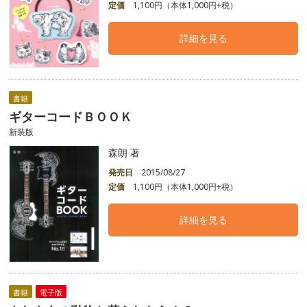
定価
1,100円（本体1,000円+税）
詳細を見る
書籍
ギターコードＢＯＯＫ
新装版
森朗 著
発売日
2015/08/27
定価
1,100円（本体1,000円+税）
詳細を見る
書籍
電子版