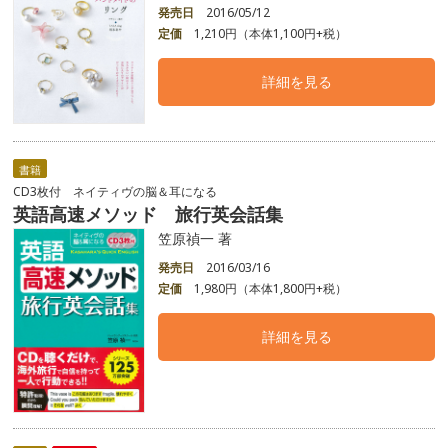
発売日
2016/05/12
定価
1,210円（本体1,100円+税）
詳細を見る
書籍
CD3枚付 ネイティヴの脳＆耳になる
英語高速メソッド 旅行英会話集
笠原禎一 著
発売日
2016/03/16
定価
1,980円（本体1,800円+税）
詳細を見る