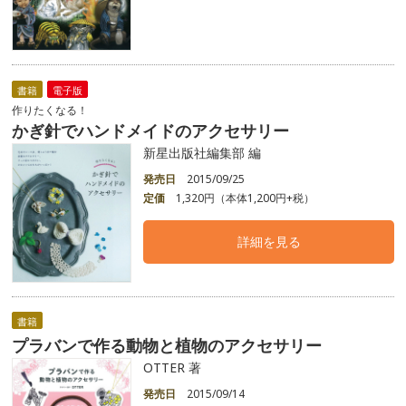
書籍
電子版
作りたくなる！
かぎ針でハンドメイドのアクセサリー
新星出版社編集部 編
発売日
2015/09/25
定価
1,320円（本体1,200円+税）
詳細を見る
書籍
プラバンで作る動物と植物のアクセサリー
OTTER 著
発売日
2015/09/14