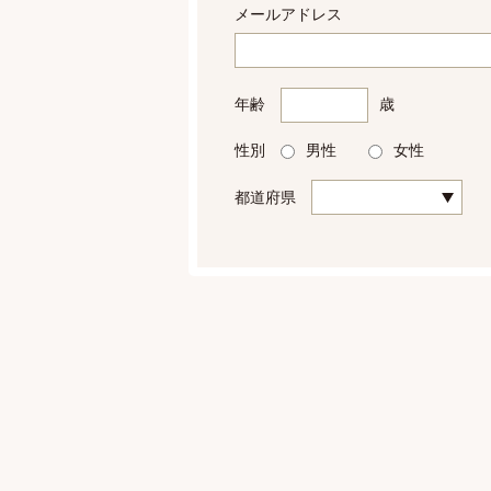
メールアドレス
年齢
歳
性別
男性
女性
都道府県