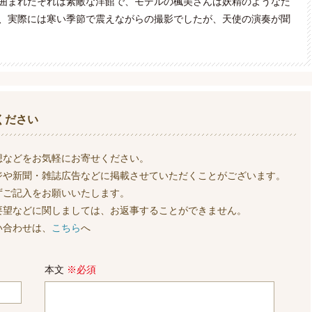
囲まれたそれは素敵な洋館で、モデルの楓美さんは妖精のようなた
、実際には寒い季節で震えながらの撮影でしたが、天使の演奏が聞
ください
想などをお気軽にお寄せください。
ジや新聞・雑誌広告などに掲載させていただくことがございます。
ずご記入をお願いいたします。
要望などに関しましては、お返事することができません。
い合わせは、
こちら
へ
本文
※必須