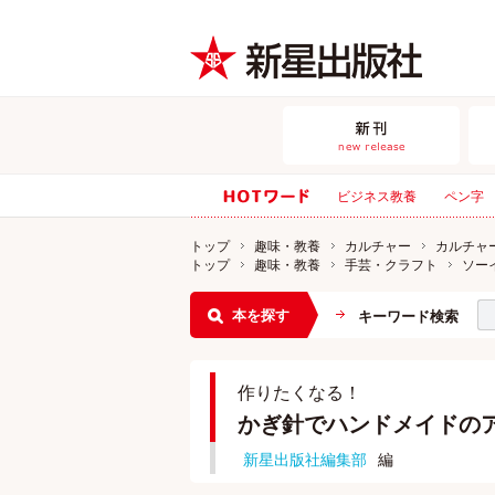
ビジネス教養
ペン字
トップ
趣味・教養
カルチャー
カルチャ
トップ
趣味・教養
手芸・クラフト
ソー
本を探す
キーワード検索
作りたくなる！
かぎ針でハンドメイドの
新星出版社編集部
編