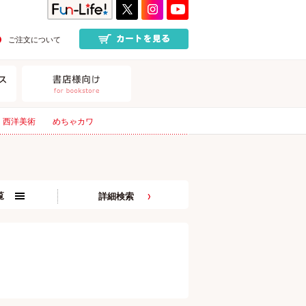
ご注文について
西洋美術
めちゃカワ
覧
詳細検索