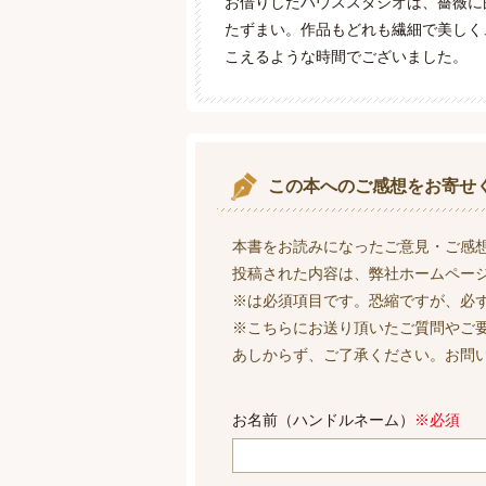
お借りしたハウススタジオは、薔薇に
たずまい。作品もどれも繊細で美しく
こえるような時間でございました。
この本へのご感想をお寄せ
本書をお読みになったご意見・ご感
投稿された内容は、弊社ホームペー
※は必須項目です。恐縮ですが、必
※こちらにお送り頂いたご質問やご
あしからず、ご了承ください。お問
お名前（ハンドルネーム）
※必須