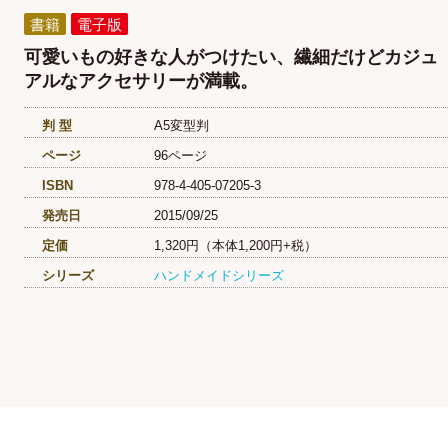
書籍
電子版
可愛いもの好きな人がつけたい、繊細だけどカジュ
アルなアクセサリーが満載。
判 型
A5変型判
ページ
96ページ
ISBN
978-4-405-07205-3
発売日
2015/09/25
定価
1,320円（本体1,200円+税）
シリーズ
ハンドメイドシリーズ