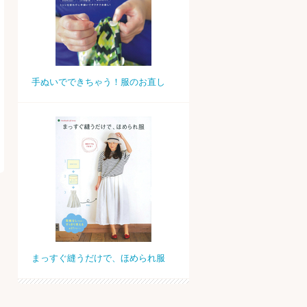
手ぬいでできちゃう！服のお直し
まっすぐ縫うだけで、ほめられ服