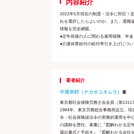
内容紹介
2022年5月現在の制度・法令に対応
れを選択したらよいのか、また、退職
情報を完全網羅。
●定年前後の人に関わる雇用保険、年
●介護休業給付の給付率引き上げについ
著者紹介
中尾幸村（ナカオユキムラ）
著
東京都社会保険労務士会会員（第13117
1984年、東京労務総合事務所設立。
令・社会保険諸法令の実務的運用を中
の講師を歴任。著書に『図解わかる定
届出書式と手続き』『図解わかる会社