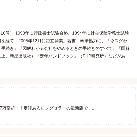
10号） 1993年に行政書士試験合格、1994年に社会保険労務士試験
を経て、2005年12月に独立開業。著書・執筆協力に、『今スグわ
と手続き』『図解わかる会社をやめるときの手続きのすべて』『図解
上、新星出版社）『定年ハンドブック』（PHP研究所）などがあ
37万部超！！定評あるロングセラーの最新版です。