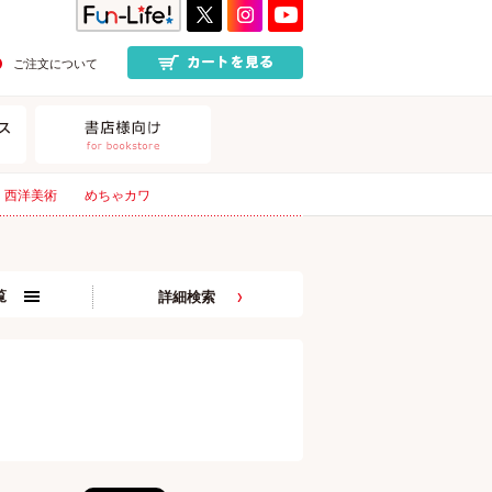
ご注文について
西洋美術
めちゃカワ
覧
詳細検索