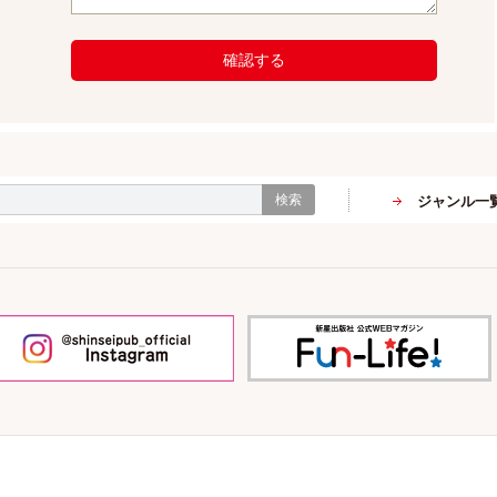
確認する
検索
ジャンル一