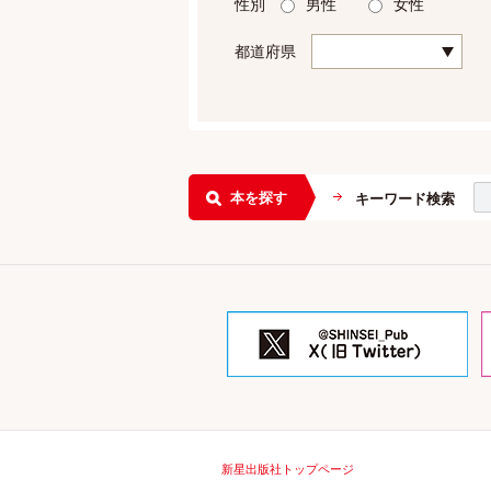
性別
男性
女性
都道府県
本を探す
キーワード検索
新星出版社トップページ