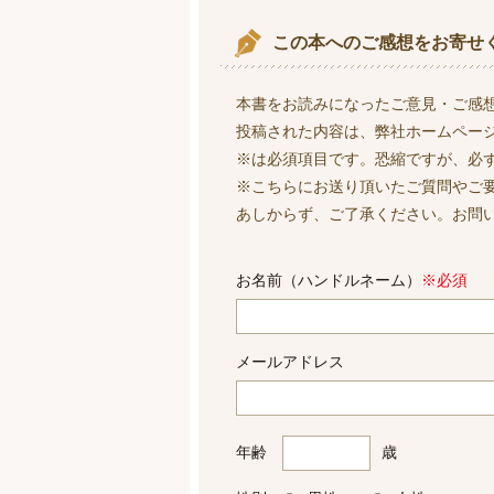
この本へのご感想をお寄せ
本書をお読みになったご意見・ご感
投稿された内容は、弊社ホームペー
※は必須項目です。恐縮ですが、必
※こちらにお送り頂いたご質問やご
あしからず、ご了承ください。お問
お名前（ハンドルネーム）
※必須
メールアドレス
年齢
歳