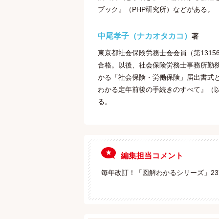
ブック』（PHP研究所）などがある。
中尾孝子（ナカオタカコ）
著
東京都社会保険労務士会会員（第13156
合格。以後、社会保険労務士事務所勤務
かる「社会保険・労働保険」届出書式
わかる定年前後の手続きのすべて』（以
る。
編集担当コメント
毎年改訂！「図解わかるシリーズ」2