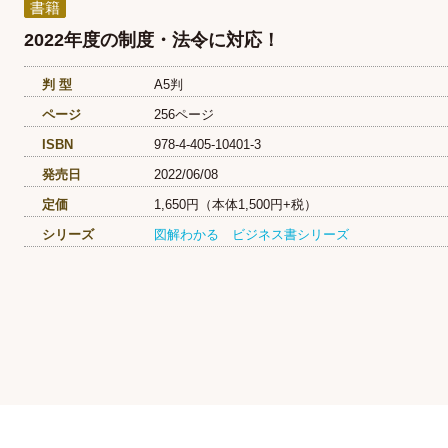
書籍
2022年度の制度・法令に対応！
判 型
A5判
ページ
256ページ
ISBN
978-4-405-10401-3
発売日
2022/06/08
定価
1,650円（本体1,500円+税）
シリーズ
図解わかる ビジネス書シリーズ