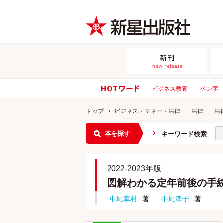
ビジネス教養
ペン字
トップ
ビジネス・マネー・法律
法律
法
本を探す
キーワード検索
2022-2023年版
図解わかる定年前後の手
中尾幸村
著
中尾孝子
著