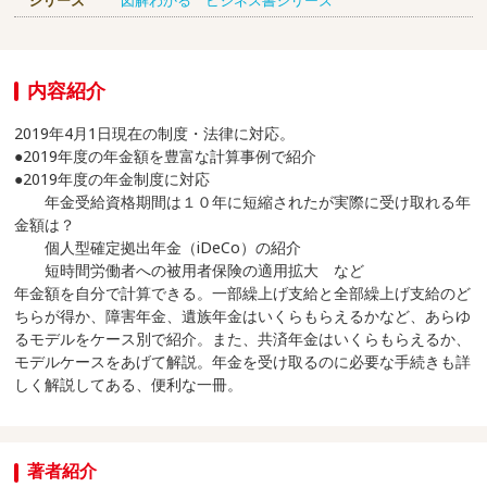
シリーズ
図解わかる ビジネス書シリーズ
内容紹介
2019年4月1日現在の制度・法律に対応。
●2019年度の年金額を豊富な計算事例で紹介
●2019年度の年金制度に対応
年金受給資格期間は１０年に短縮されたが実際に受け取れる年
金額は？
個人型確定拠出年金（iDeCo）の紹介
短時間労働者への被用者保険の適用拡大 など
年金額を自分で計算できる。一部繰上げ支給と全部繰上げ支給のど
ちらが得か、障害年金、遺族年金はいくらもらえるかなど、あらゆ
るモデルをケース別で紹介。また、共済年金はいくらもらえるか、
モデルケースをあげて解説。年金を受け取るのに必要な手続きも詳
しく解説してある、便利な一冊。
著者紹介