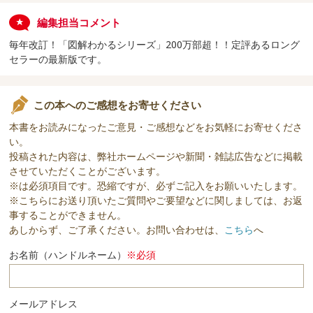
編集担当コメント
毎年改訂！「図解わかるシリーズ」200万部超！！定評あるロング
セラーの最新版です。
この本へのご感想をお寄せください
本書をお読みになったご意見・ご感想などをお気軽にお寄せくださ
い。
投稿された内容は、弊社ホームページや新聞・雑誌広告などに掲載
させていただくことがございます。
※は必須項目です。恐縮ですが、必ずご記入をお願いいたします。
※こちらにお送り頂いたご質問やご要望などに関しましては、お返
事することができません。
あしからず、ご了承ください。お問い合わせは、
こちら
へ
お名前（ハンドルネーム）
※必須
メールアドレス