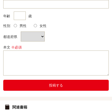
年齢
歳
性別
男性
女性
都道府県
本文
※必須
投稿する
関連書籍