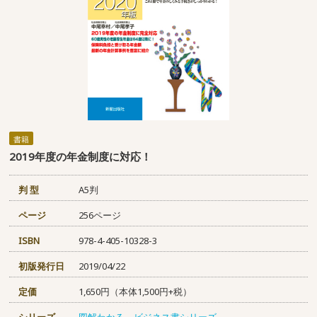
書籍
2019年度の年金制度に対応！
判 型
A5判
ページ
256ページ
ISBN
978-4-405-10328-3
初版発行日
2019/04/22
定価
1,650円（本体1,500円+税）