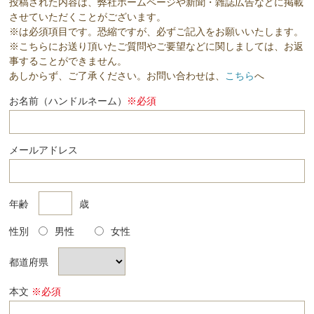
投稿された内容は、弊社ホームページや新聞・雑誌広告などに掲載
させていただくことがございます。
※は必須項目です。恐縮ですが、必ずご記入をお願いいたします。
※こちらにお送り頂いたご質問やご要望などに関しましては、お返
事することができません。
あしからず、ご了承ください。お問い合わせは、
こちら
へ
お名前（ハンドルネーム）
※必須
メールアドレス
年齢
歳
性別
男性
女性
都道府県
本文
※必須