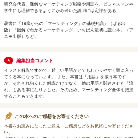
研究会代表。難解なマーケティング戦略や用語を、ビジネスマンや
学生にも理解できるようにかみ砕いた説明には定評がある。
著書に『18歳からの「マーケティング」の基礎知識』（ぱる出
版）『図解でわかるマーケティング いちばん最初に読む本』（ア
ニモ出版）など。
編集担当コメント
イラスト解説ですので、難しい用語がとてもわかりやすく頭に入っ
てくる本になっています。 また、本書は「用語」を扱う本です
が、それぞれ独立した解説だけでなく、他の用語と関連させた「流
れ」もある本になりました。そのため、マーケティング全体を把握
することもできます。
この本へのご感想をお寄せください
本書をお読みになったご意見・ご感想などをお気軽にお寄せくださ
い。