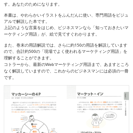
す。あなたのためになります。
本書は、やわらかいイラストをふんだんに使い、専門用語をビジュ
アルで解説した本です。
上記のような言葉をはじめ、ビジネスマンなら「知っておきたいマ
ーケティング用語」が、絵で見てすぐわかります。
また、巻末の用語解説では、さらに約
150
の用語を解説しています
ので、合計約
500
の
「現場でよく使われるマーケティング用語」を
理解することができます。
コトラーから、最新の
Web
マーケティング用語まで、あますところ
なく解説していますので、これからのビジネスマンには必須の一冊
です。