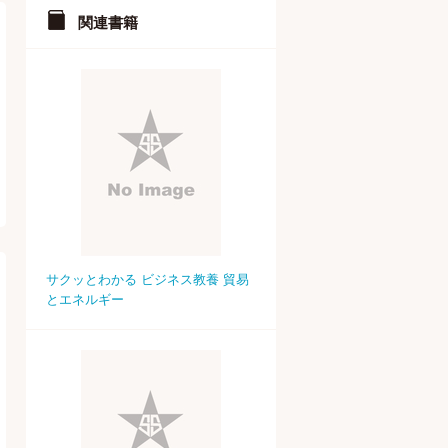
関連書籍
サクッとわかる ビジネス教養 貿易
とエネルギー