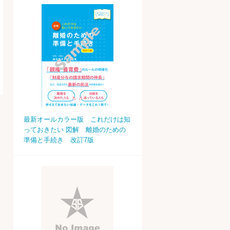
最新オールカラー版 これだけは知
っておきたい 図解 離婚のための
準備と手続き 改訂7版