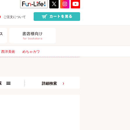
ご注文について
西洋美術
めちゃカワ
覧
詳細検索