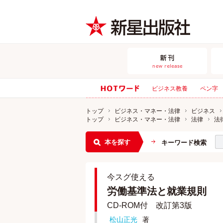
ビジネス教養
ペン字
トップ
ビジネス・マネー・法律
ビジネス
トップ
ビジネス・マネー・法律
法律
法
本を探す
キーワード検索
今スグ使える
労働基準法と就業規則
CD-ROM付 改訂第3版
松山正光
著