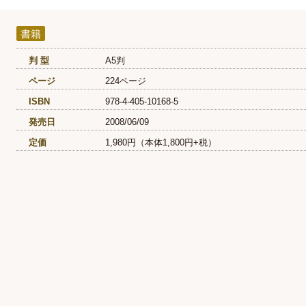
書籍
判 型
A5判
ページ
224ページ
ISBN
978-4-405-10168-5
発売日
2008/06/09
定価
1,980円（本体1,800円+税）