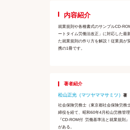
内容紹介
就業規則や各種書式のサンプルCD-R
ートタイム労働法改正」に対応した最
た就業規則の作り方を解説！従業員が
携の1冊です。
著者紹介
松山正光（マツヤママサミツ）
著
社会保険労務士（東京都社会保険労務士
締役を経て、昭和60年4月松山労務管
『CD-ROM付 労働基準法と就業規
がある。