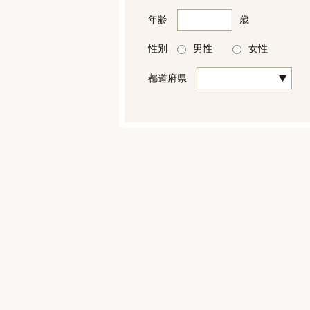
年齢
歳
性別
男性
女性
都道府県