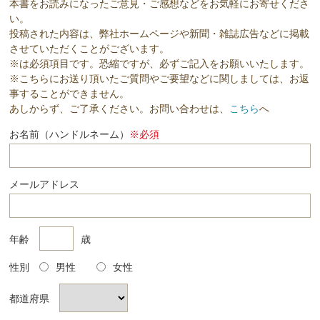
本書をお読みになったご意見・ご感想などをお気軽にお寄せくださ
い。
投稿された内容は、弊社ホームページや新聞・雑誌広告などに掲載
させていただくことがございます。
※は必須項目です。恐縮ですが、必ずご記入をお願いいたします。
※こちらにお送り頂いたご質問やご要望などに関しましては、お返
事することができません。
あしからず、ご了承ください。お問い合わせは、
こちら
へ
お名前（ハンドルネーム）
※必須
メールアドレス
年齢
歳
性別
男性
女性
都道府県