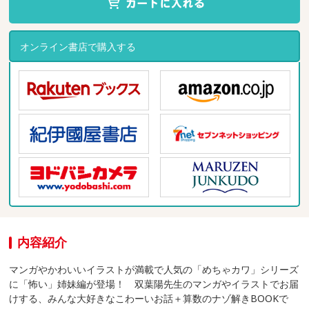
オンライン書店で購入する
内容紹介
マンガやかわいいイラストが満載で人気の「めちゃカワ」シリーズ
に「怖い」姉妹編が登場！ 双葉陽先生のマンガやイラストでお届
けする、みんな大好きなこわーいお話＋算数のナゾ解きBOOKで