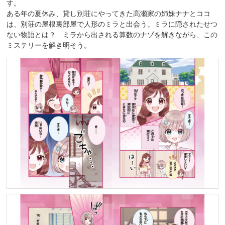
す。
ある年の夏休み、貸し別荘にやってきた高瀬家の姉妹ナナとココ
は、別荘の屋根裏部屋で人形のミラと出会う。ミラに隠されたせつ
ない物語とは？ ミラから出される算数のナゾを解きながら、この
ミステリーを解き明そう。