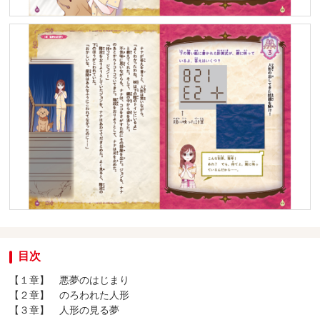
目次
【１章】 悪夢のはじまり
【２章】 のろわれた人形
【３章】 人形の見る夢