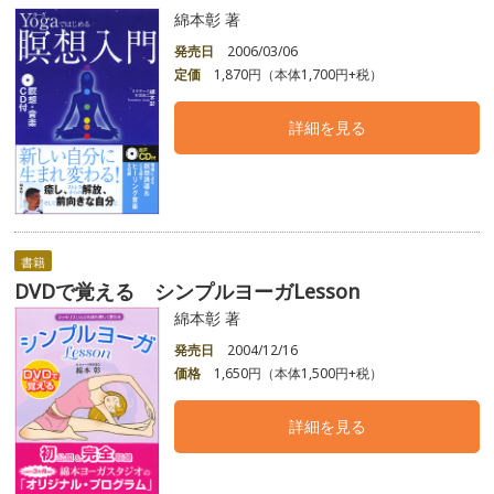
綿本彰 著
発売日
2006/03/06
定価
1,870円（本体1,700円+税）
詳細を見る
書籍
DVDで覚える シンプルヨーガLesson
綿本彰 著
発売日
2004/12/16
価格
1,650円（本体1,500円+税）
詳細を見る