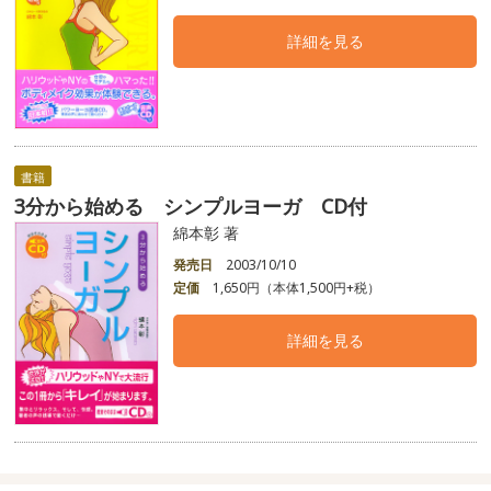
詳細を見る
書籍
3分から始める シンプルヨーガ CD付
綿本彰 著
発売日
2003/10/10
定価
1,650円（本体1,500円+税）
詳細を見る