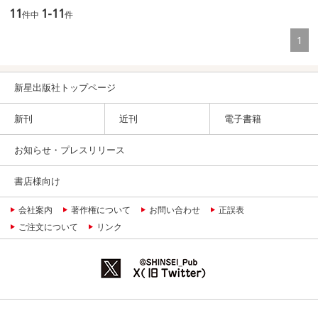
11
1-11
件中
件
1
新星出版社トップページ
新刊
近刊
電子書籍
お知らせ・プレスリリース
書店様向け
会社案内
著作権について
お問い合わせ
正誤表
ご注文について
リンク