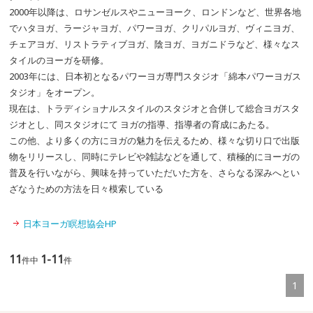
2000年以降は、ロサンゼルスやニューヨーク、ロンドンなど、世界各地
でハタヨガ、ラージャヨガ、パワーヨガ、クリパルヨガ、ヴィニヨガ、
チェアヨガ、リストラティブヨガ、陰ヨガ、ヨガニドラなど、様々なス
タイルのヨーガを研修。
2003年には、日本初となるパワーヨガ専門スタジオ「綿本パワーヨガス
タジオ」をオープン。
現在は、トラディショナルスタイルのスタジオと合併して総合ヨガスタ
ジオとし、同スタジオにて ヨガの指導、指導者の育成にあたる。
この他、より多くの方にヨガの魅力を伝えるため、様々な切り口で出版
物をリリースし、同時にテレビや雑誌などを通して、積極的にヨーガの
普及を行いながら、興味を持っていただいた方を、さらなる深みへとい
ざなうための方法を日々模索している
日本ヨーガ瞑想協会HP
11
1-11
件中
件
1