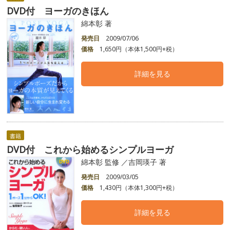
DVD付 ヨーガのきほん
綿本彰 著
発売日
2009/07/06
価格
1,650円（本体1,500円+税）
詳細を見る
書籍
DVD付 これから始めるシンプルヨーガ
綿本彰 監修 ／吉岡瑛子 著
発売日
2009/03/05
価格
1,430円（本体1,300円+税）
詳細を見る