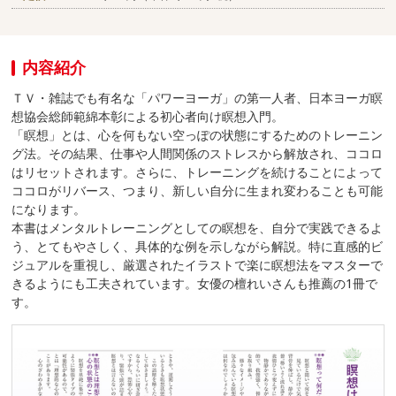
内容紹介
ＴＶ・雑誌でも有名な「パワーヨーガ」の第一人者、日本ヨーガ瞑
想協会総師範綿本彰による初心者向け瞑想入門。
「瞑想」とは、心を何もない空っぽの状態にするためのトレーニン
グ法。その結果、仕事や人間関係のストレスから解放され、ココロ
はリセットされます。さらに、トレーニングを続けることによって
ココロがリバース、つまり、新しい自分に生まれ変わることも可能
になります。
本書はメンタルトレーニングとしての瞑想を、自分で実践できるよ
う、とてもやさしく、具体的な例を示しながら解説。特に直感的ビ
ジュアルを重視し、厳選されたイラストで楽に瞑想法をマスターで
きるようにも工夫されています。女優の檀れいさんも推薦の1冊で
す。