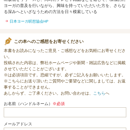
ヨーガの普及を行いながら、興味を持っていただいた方を、さらな
る深みへといざなうための方法を日々模索している
日本ヨーガ瞑想協会HP
この本へのご感想をお寄せください
本書をお読みになったご意見・ご感想などをお気軽にお寄せくださ
い。
投稿された内容は、弊社ホームページや新聞・雑誌広告などに掲載
させていただくことがございます。
※は必須項目です。恐縮ですが、必ずご記入をお願いいたします。
※こちらにお送り頂いたご質問やご要望などに関しましては、お返
事することができません。
あしからず、ご了承ください。お問い合わせは、
こちら
へ
お名前（ハンドルネーム）
※必須
メールアドレス