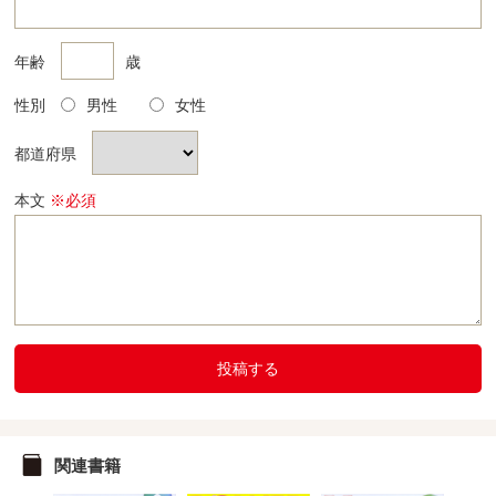
年齢
歳
性別
男性
女性
都道府県
本文
※必須
投稿する
関連書籍