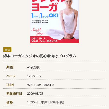
書籍
綿本ヨーガスタジオの初心者向けプログラム
判 型
A5変型判
ページ
128ページ
ISBN
978-4-405-08641-8
初版発行日
2009/03/05
価格
1,430円（本体1,300円+税）