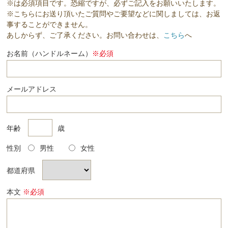
※は必須項目です。恐縮ですが、必ずご記入をお願いいたします。
※こちらにお送り頂いたご質問やご要望などに関しましては、お返
事することができません。
あしからず、ご了承ください。お問い合わせは、
こちら
へ
お名前（ハンドルネーム）
※必須
メールアドレス
年齢
歳
性別
男性
女性
都道府県
本文
※必須