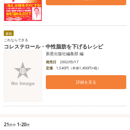
書籍
これならできる
コレステロール・中性脂肪を下げるレシピ
新星出版社編集部 編
発売日
2002/05/17
定価
1,540円（本体1,400円+税）
詳細を見る
21
1-20
件中
件