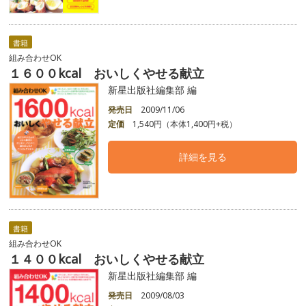
書籍
組み合わせOK
１６００kcal おいしくやせる献立
新星出版社編集部 編
発売日
2009/11/06
定価
1,540円（本体1,400円+税）
詳細を見る
書籍
組み合わせOK
１４００kcal おいしくやせる献立
新星出版社編集部 編
発売日
2009/08/03