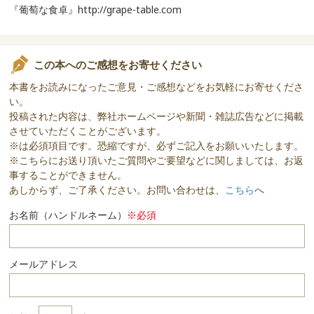
『葡萄な食卓』http://grape-table.com
この本へのご感想をお寄せください
本書をお読みになったご意見・ご感想などをお気軽にお寄せくださ
い。
投稿された内容は、弊社ホームページや新聞・雑誌広告などに掲載
させていただくことがございます。
※は必須項目です。恐縮ですが、必ずご記入をお願いいたします。
※こちらにお送り頂いたご質問やご要望などに関しましては、お返
事することができません。
あしからず、ご了承ください。お問い合わせは、
こちら
へ
お名前（ハンドルネーム）
※必須
メールアドレス