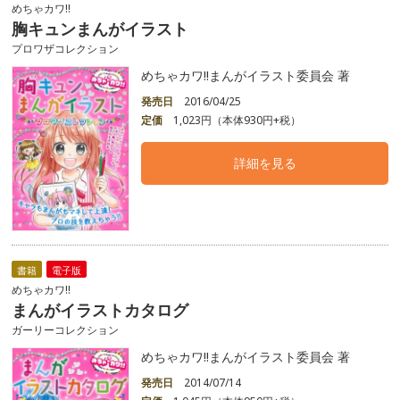
めちゃカワ!!
胸キュンまんがイラスト
プロワザコレクション
めちゃカワ!!まんがイラスト委員会 著
発売日
2016/04/25
定価
1,023円（本体930円+税）
詳細を見る
書籍
電子版
めちゃカワ!!
まんがイラストカタログ
ガーリーコレクション
めちゃカワ!!まんがイラスト委員会 著
発売日
2014/07/14