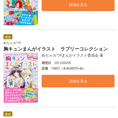
詳細を見る
書籍
めちゃカワ!!
胸キュンまんがイラスト ラブリーコレクション
めちゃカワ!!まんがイラスト委員会 著
発売日
2012/03/05
定価
748円（本体680円+税）
詳細を見る
書籍