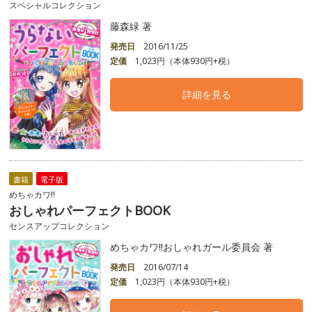
スペシャルコレクション
藤森緑 著
発売日
2016/11/25
定価
1,023円（本体930円+税）
詳細を見る
書籍
電子版
めちゃカワ!!
おしゃれパーフェクトBOOK
センスアップコレクション
めちゃカワ!!おしゃれガール委員会 著
発売日
2016/07/14
定価
1,023円（本体930円+税）