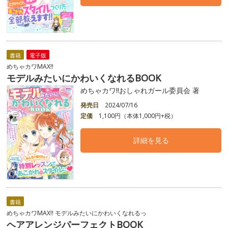
書籍
電子版
めちゃカワMAX!!
モデルみたいにかわいくなれるBOOK
めちゃカワ!!おしゃれガール委員会 著
発売日
2024/07/16
定価
1,100円（本体1,000円+税）
詳細を見る
書籍
めちゃカワMAX!! モデルみたいにかわいくなれるっ
ヘアアレンジパーフェクトBOOK