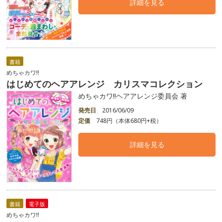
詳細を見る
書籍
めちゃカワ!!
はじめてのヘアアレンジ カリスマコレクション
めちゃカワ!!ヘアアレンジ委員会 著
発売日
2016/06/09
定価
748円（本体680円+税）
詳細を見る
書籍
電子版
めちゃカワ!!