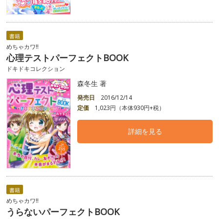
書籍
めちゃカワ!!
心理テストパーフェクトBOOK
ドキドキコレクション
森冬生 著
発売日
2016/12/14
定価
1,023円（本体930円+税）
詳細を見る
書籍
めちゃカワ!!
うらないパーフェクトBOOK