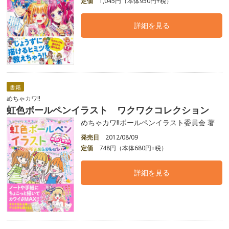
定価
1,045円（本体950円+税）
詳細を見る
書籍
めちゃカワ!!
虹色ボールペンイラスト ワクワクコレクション
めちゃカワ!!ボールペンイラスト委員会 著
発売日
2012/08/09
定価
748円（本体680円+税）
詳細を見る