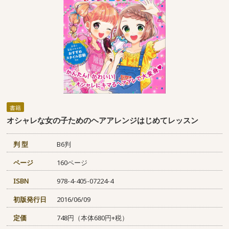
書籍
オシャレな女の子ためのヘアアレンジはじめてレッスン
判 型
B6判
ページ
160ページ
ISBN
978-4-405-07224-4
初版発行日
2016/06/09
定価
748円（本体680円+税）