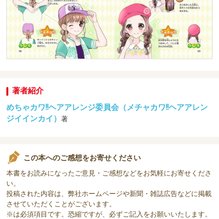
著者紹介
めちゃカワ!!ヘアアレンジ委員会（メチャカワ!!ヘアアレン
ジイインカイ）
著
この本へのご感想をお寄せください
本書をお読みになったご意見・ご感想などをお気軽にお寄せくださ
い。
投稿された内容は、弊社ホームページや新聞・雑誌広告などに掲載
させていただくことがございます。
※は必須項目です。恐縮ですが、必ずご記入をお願いいたします。