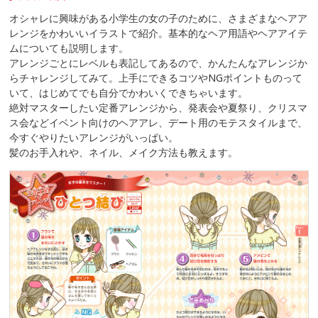
オシャレに興味がある小学生の女の子のために、さまざまなヘアア
レンジをかわいいイラストで紹介。基本的なヘア用語やヘアアイテ
ムについても説明します。
アレンジごとにレベルも表記してあるので、かんたんなアレンジか
らチャレンジしてみて。上手にできるコツやNGポイントものって
いて、はじめてでも自分でかわいくできちゃいます。
絶対マスターしたい定番アレンジから、発表会や夏祭り、クリスマ
ス会などイベント向けのヘアアレ、デート用のモテスタイルまで、
今すぐやりたいアレンジがいっぱい。
髪のお手入れや、ネイル、メイク方法も教えます。