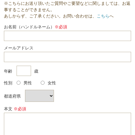
※こちらにお送り頂いたご質問やご要望などに関しましては、お返
事することができません。
あしからず、ご了承ください。お問い合わせは、
こちら
へ
お名前（ハンドルネーム）
※必須
メールアドレス
年齢
歳
性別
男性
女性
都道府県
本文
※必須