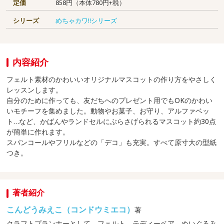
定価
858円（本体780円+税）
シリーズ
めちゃカワ!!シリーズ
内容紹介
フェルト素材のかわいいオリジナルマスコットの作り方をやさしく
レッスンします。
自分のために作っても、友だちへのプレゼント用でもOKのかわい
いモチーフを集めました。動物やお菓子、お守り、アルファベッ
ト…など、かばんやランドセルにぶらさげられるマスコット約30点
が簡単に作れます。
スパンコールやフリルなどの「デコ」も充実。すべて原寸大の型紙
つき。
著者紹介
こんどうみえこ（コンドウミエコ）
著
クラフトプランナーとして、フェルト、テディーベア、ぬいぐるみ