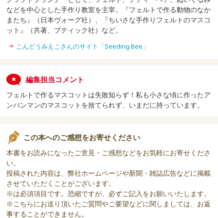
などを中心とした手作り教室を主宰。『フェルトで作る動物のなか
またち』（日本ヴォーグ社）、『ちいさな手作りフェルトのマスコ
ット』（共著、ブティック社）など。
こんどうみえこさんのサイト「Seeding Bee」
編集担当コメント
フェルトで作るマスコットは失敗知らず！私も小さな頃に作ったア
ンパンマンのマスコットを捨てられず、いまだに持っています。
この本へのご感想をお寄せください
本書をお読みになったご意見・ご感想などをお気軽にお寄せくださ
い。
投稿された内容は、弊社ホームページや新聞・雑誌広告などに掲載
させていただくことがございます。
※は必須項目です。恐縮ですが、必ずご記入をお願いいたします。
※こちらにお送り頂いたご質問やご要望などに関しましては、お返
事することができません。