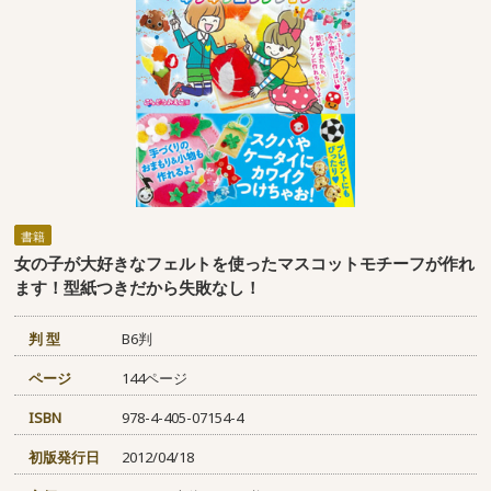
書籍
女の子が大好きなフェルトを使ったマスコットモチーフが作れ
ます！型紙つきだから失敗なし！
判 型
B6判
ページ
144ページ
ISBN
978-4-405-07154-4
初版発行日
2012/04/18