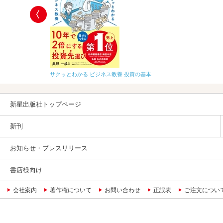
サクッとわかる ビジネス教養 投資の基本
新星出版社トップページ
新刊
お知らせ・プレスリリース
書店様向け
会社案内
著作権について
お問い合わせ
正誤表
ご注文につい