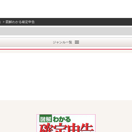
告
> 図解わかる確定申告
ジャンル一覧