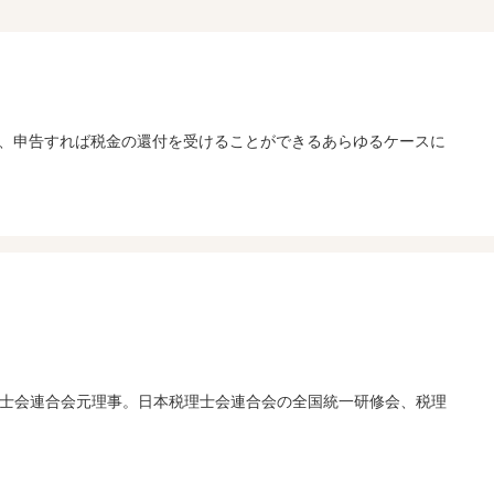
、申告すれば税金の還付を受けることができるあらゆるケースに
本税理士会連合会元理事。日本税理士会連合会の全国統一研修会、税理