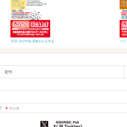
2026-2027年版 図解わかる年金
２０
近刊
て
リンク