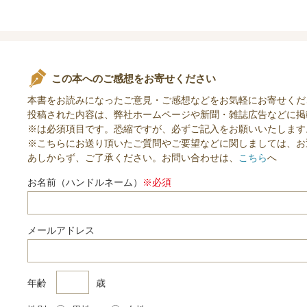
この本へのご感想をお寄せください
本書をお読みになったご意見・ご感想などをお気軽にお寄せくだ
投稿された内容は、弊社ホームページや新聞・雑誌広告などに掲
※は必須項目です。恐縮ですが、必ずご記入をお願いいたします
※こちらにお送り頂いたご質問やご要望などに関しましては、お
あしからず、ご了承ください。お問い合わせは、
こちら
へ
お名前（ハンドルネーム）
※必須
メールアドレス
年齢
歳