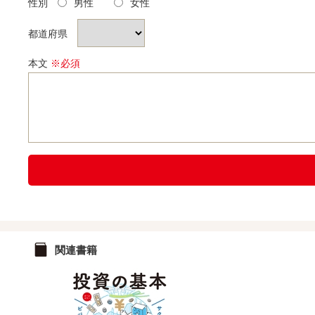
性別
男性
女性
都道府県
本文
※必須
関連書籍