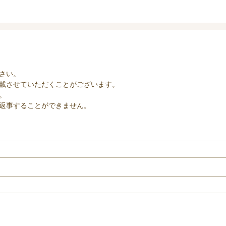
さい。
載させていただくことがございます。
。
返事することができません。