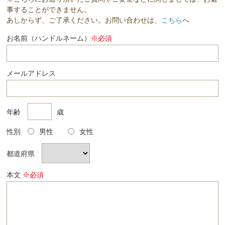
事することができません。
あしからず、ご了承ください。お問い合わせは、
こちら
へ
お名前（ハンドルネーム）
※必須
メールアドレス
年齢
歳
性別
男性
女性
都道府県
本文
※必須