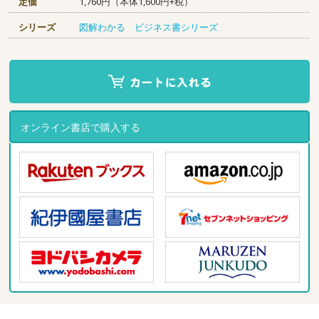
定価
1,760円（本体1,600円+税）
シリーズ
図解わかる ビジネス書シリーズ
オンライン書店で購入する