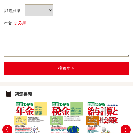
都道府県
本文
※必須
投稿する
関連書籍