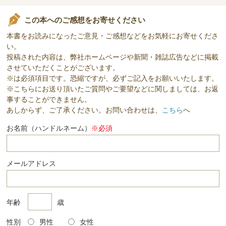
この本へのご感想をお寄せください
本書をお読みになったご意見・ご感想などをお気軽にお寄せくださ
い。
投稿された内容は、弊社ホームページや新聞・雑誌広告などに掲載
させていただくことがございます。
※は必須項目です。恐縮ですが、必ずご記入をお願いいたします。
※こちらにお送り頂いたご質問やご要望などに関しましては、お返
事することができません。
あしからず、ご了承ください。お問い合わせは、
こちら
へ
お名前（ハンドルネーム）
※必須
メールアドレス
年齢
歳
性別
男性
女性