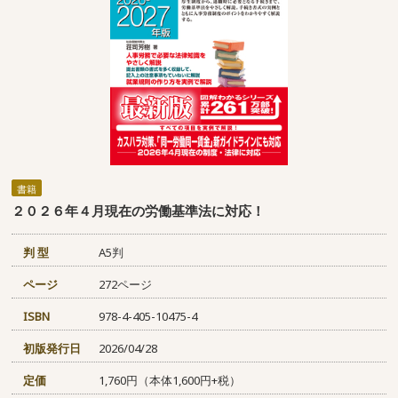
書籍
２０２６年４月現在の労働基準法に対応！
判 型
A5判
ページ
272ページ
ISBN
978-4-405-10475-4
初版発行日
2026/04/28
定価
1,760円（本体1,600円+税）