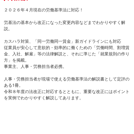
２０２６年４月現在の労働基準法に対応！
労基法の基本から改正になった変更内容などまでわかりやすく解
説。
カスハラ対策、「同一労働同一賃金」新ガイドラインにも対応
従業員が安心して意欲的・効率的に働くための「労働時間、割増賃
金、入社、解雇」等の法律解説と、それに準じた「就業規則の作り
方」を掲載。
事業主、人事・労務担当者必携。
人事・労務担当者が現場で使える労働基準法の解説書として定評の
ある1冊。
令和８年度の法改正に対応するとともに、重要な改正にはポイント
を実例でわかりやすく解説してあります。