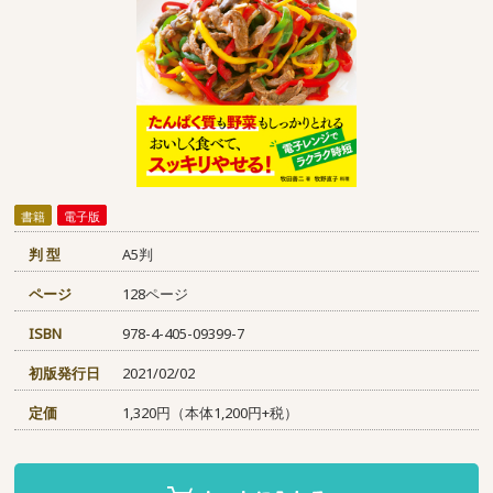
書籍
電子版
判 型
A5判
ページ
128ページ
ISBN
978-4-405-09399-7
初版発行日
2021/02/02
定価
1,320円（本体1,200円+税）