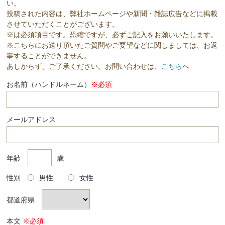
い。
投稿された内容は、弊社ホームページや新聞・雑誌広告などに掲載
させていただくことがございます。
※は必須項目です。恐縮ですが、必ずご記入をお願いいたします。
※こちらにお送り頂いたご質問やご要望などに関しましては、お返
事することができません。
あしからず、ご了承ください。お問い合わせは、
こちら
へ
お名前（ハンドルネーム）
※必須
メールアドレス
年齢
歳
性別
男性
女性
都道府県
本文
※必須