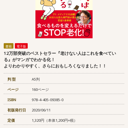
書籍
電子版
12万部突破のベストセラー『老けない人はこれを食べてい
る』がマンガでわかる化！
よりわかりやすく、さらにおもしろくなりました！！
判 型
A5判
ページ
160ページ
ISBN
978-4-405-09385-0
初版発行日
2020/06/11
定価
1,320円（本体1,200円+税）