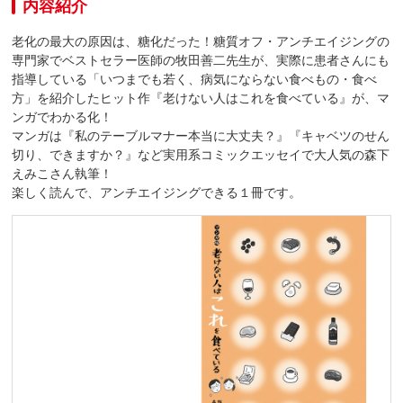
内容紹介
老化の最大の原因は、糖化だった！糖質オフ・アンチエイジングの
専門家でベストセラー医師の牧田善二先生が、実際に患者さんにも
指導している「いつまでも若く、病気にならない食べもの・食べ
方」を紹介したヒット作『老けない人はこれを食べている』が、マ
ンガでわかる化！
マンガは『私のテーブルマナー本当に大丈夫？』『キャベツのせん
切り、できますか？』など実用系コミックエッセイで大人気の森下
えみこさん執筆！
楽しく読んで、アンチエイジングできる１冊です。