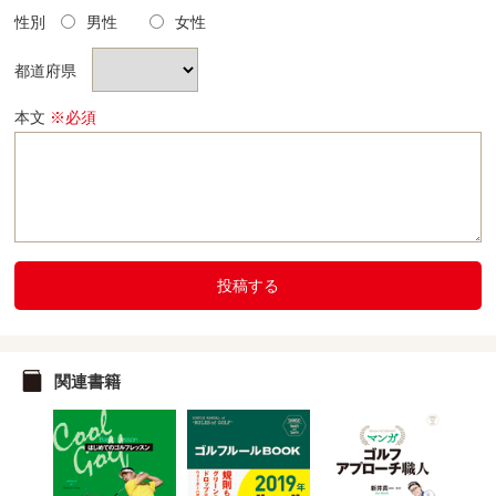
性別
男性
女性
都道府県
本文
※必須
投稿する
関連書籍