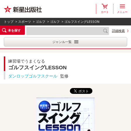
カート
メニュー
トップ
>
スポーツ
>
ゴルフ
>
ゴルフ
> ゴルフスイングLESSON
本を探す
詳細検索
ジャンル一覧
練習場でうまくなる
ゴルフスイングLESSON
ダンロップゴルフスクール
監修