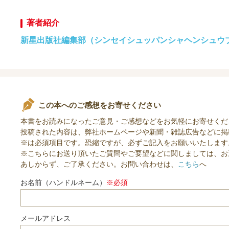
著者紹介
新星出版社編集部（シンセイシュッパンシャヘンシュウ
この本へのご感想をお寄せください
本書をお読みになったご意見・ご感想などをお気軽にお寄せくだ
投稿された内容は、弊社ホームページや新聞・雑誌広告などに掲
※は必須項目です。恐縮ですが、必ずご記入をお願いいたします
※こちらにお送り頂いたご質問やご要望などに関しましては、お
あしからず、ご了承ください。お問い合わせは、
こちら
へ
お名前（ハンドルネーム）
※必須
メールアドレス