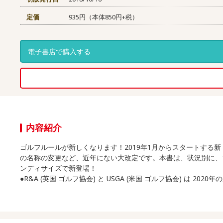
定価
935円（本体850円+税）
電子書店で購入する
内容紹介
ゴルフルールが新しくなります！2019年1月からスタートす
の名称の変更など、近年にない大改定です。本書は、状況別に、
ンディサイズで新登場！
●R&A (英国 ゴルフ協会) と USGA (米国 ゴルフ協会) は 2