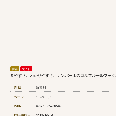
書籍
電子版
見やすさ、わかりやすさ、ナンバー１のゴルフルールブック
判 型
新書判
ページ
192ページ
ISBN
978-4-405-08697-5
初版発行日
2018/10/16