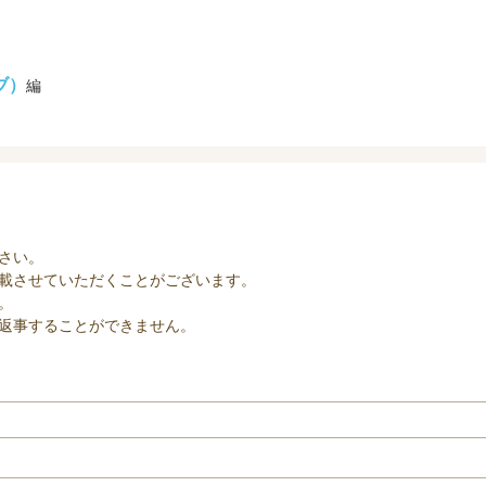
ブ）
編
さい。
載させていただくことがございます。
。
返事することができません。