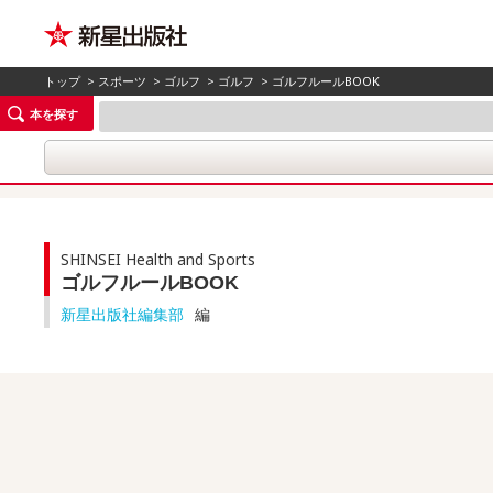
トップ
>
スポーツ
>
ゴルフ
>
ゴルフ
> ゴルフルールBOOK
本を探す
SHINSEI Health and Sports
ゴルフルールBOOK
新星出版社編集部
編