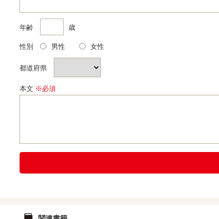
年齢
歳
性別
男性
女性
都道府県
本文
※必須
関連書籍