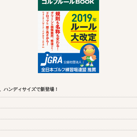
、ハンディサイズで新登場！