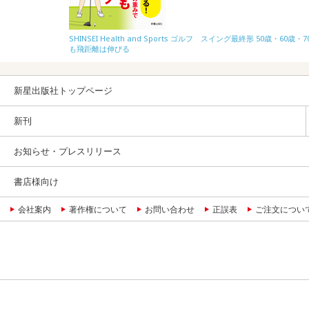
SHINSEI Health and Sports ゴルフ スイング最終形 50歳・60歳・
も飛距離は伸びる
新星出版社トップページ
新刊
お知らせ・プレスリリース
書店様向け
会社案内
著作権について
お問い合わせ
正誤表
ご注文につい