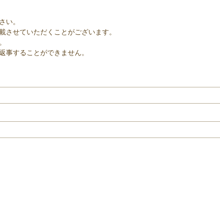
さい。
載させていただくことがございます。
。
返事することができません。