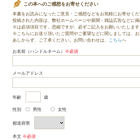
この本へのご感想をお寄せください
本書をお読みになったご意見・ご感想などをお気軽にお寄せくだ
投稿された内容は、弊社ホームページや新聞・雑誌広告などに掲
※は必須項目です。恐縮ですが、必ずご記入をお願いいたします
※こちらにお送り頂いたご質問やご要望などに関しましては、お
あしからず、ご了承ください。お問い合わせは、
こちら
へ
お名前（ハンドルネーム）
※必須
メールアドレス
年齢
歳
性別
男性
女性
都道府県
本文
※必須