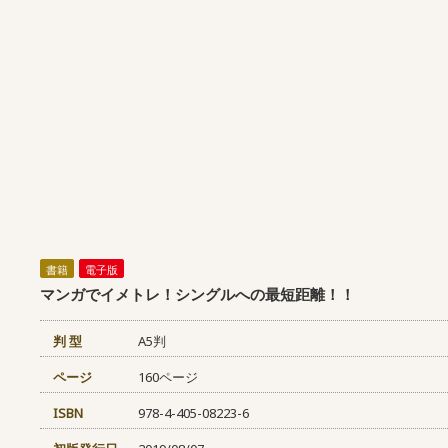
書籍
電子版
マンガでイメトレ！シングルへの最短距離！！
判 型
A5判
ページ
160ページ
ISBN
978-4-405-08223-6