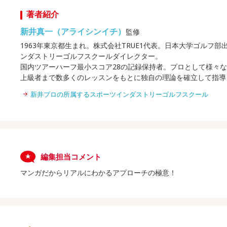
著者紹介
新井真一（アライシンイチ）
監修
1963年東京都生まれ。株式会社TRUE1代表。日本大学ゴル
ンダストリーゴルフスクールダイレクター。
国内ツアーハーフ最小スコア28の記録保持者。プロとして様々
上級者まで数多くのレッスンをもとに独自の理論を確立して指導
新井プロの所属するスポーツインダストリーゴルフスクール
編集担当コメント
マンガだからリアルにわかるアプローチの極意！