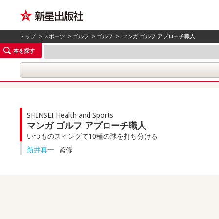
トップ
>
スポーツ
>
ゴルフ
>
ゴルフ
> マンガ ゴルフ アプローチ職人
本を探す
SHINSEI Health and Sports
マンガ ゴルフ アプローチ職人
いつものスイングで10種の球を打ち分ける
新井真一
監修