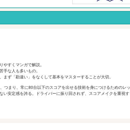
りやすくマンガで解説。
苦手な人も多いもの。
、まず「勘違い」をなくして基本をマスターすることが大切。
り、つまり、常に80台以下のスコアを出せる技術を身につけるためのレ
ない安定感を誇る。ドライバーに振り回されず、スコアメイクを重視す