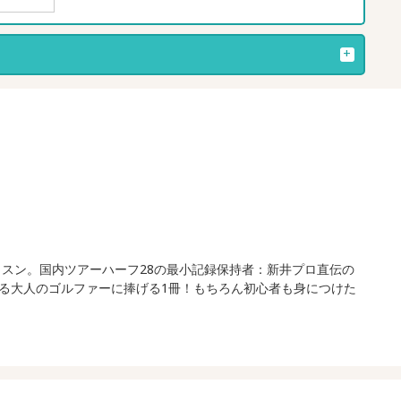
ッスン。国内ツアーハーフ28の最小記録保持者：新井プロ直伝の
る大人のゴルファーに捧げる1冊！もちろん初心者も身につけた