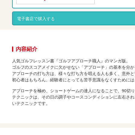
電子書店で購入する
内容紹介
人気ゴルフレッスン書『ゴルフアプローチ職人』のマンガ版。
ゴルフのスコアメイクに欠かせない「アプローチ」の基本を分か
アプローチの打ち方は、様々な打ち方を唱える人も多く、意外と
初心者はもちろん、経験者にとっても苦手意識をなくすためには
アプローチを極め、ショートゲームの達人になることで、90切
テクニックは、その日の調子やコースコンディションに左右され
いテクニックです。