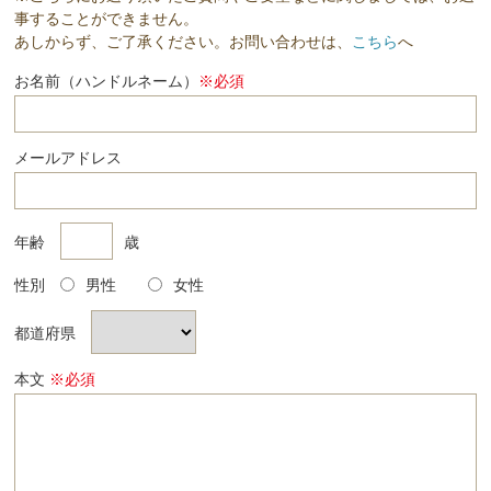
事することができません。
あしからず、ご了承ください。お問い合わせは、
こちら
へ
お名前（ハンドルネーム）
※必須
メールアドレス
年齢
歳
性別
男性
女性
都道府県
本文
※必須