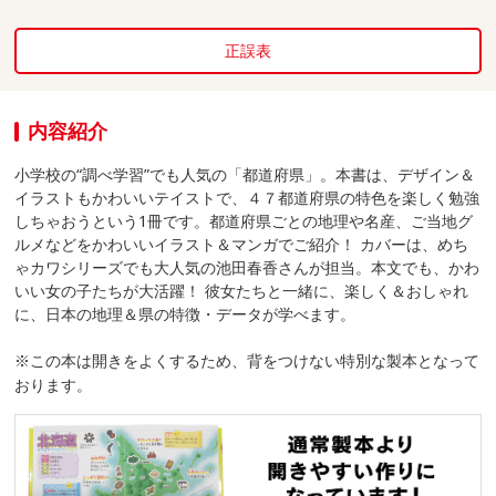
正誤表
内容紹介
小学校の“調べ学習”でも人気の「都道府県」。本書は、デザイン＆
イラストもかわいいテイストで、４７都道府県の特色を楽しく勉強
しちゃおうという1冊です。都道府県ごとの地理や名産、ご当地グ
ルメなどをかわいいイラスト＆マンガでご紹介！ カバーは、めち
ゃカワシリーズでも大人気の池田春香さんが担当。本文でも、かわ
いい女の子たちが大活躍！ 彼女たちと一緒に、楽しく＆おしゃれ
に、日本の地理＆県の特徴・データが学べます。
※この本は開きをよくするため、背をつけない特別な製本となって
おります。