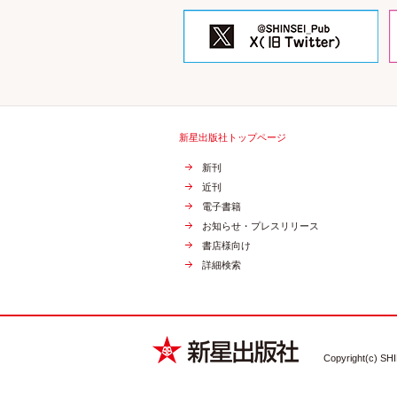
新星出版社トップページ
新刊
近刊
電子書籍
お知らせ・プレスリリース
書店様向け
詳細検索
Copyright(c) SHI