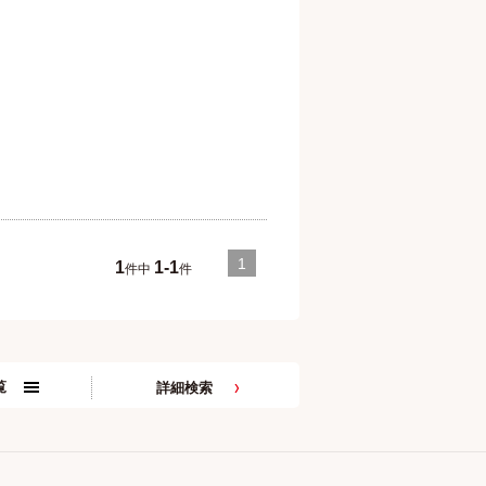
1
1
1-1
件中
件
覧
詳細検索