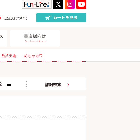
ご注文について
西洋美術
めちゃカワ
覧
詳細検索