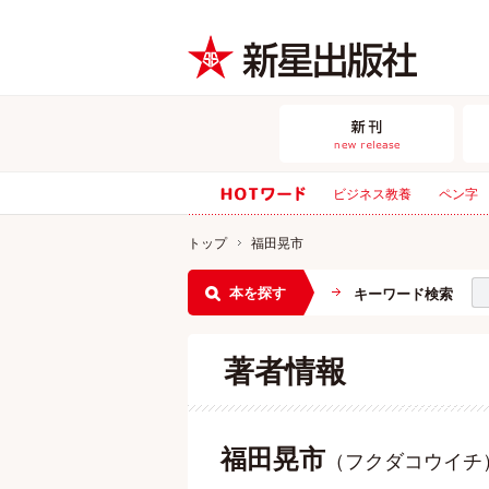
ビジネス教養
ペン字
トップ
福田晃市
本を探す
キーワード検索
著者情報
福田晃市
（フクダコウイチ