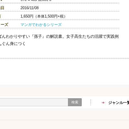
売日
2016/11/08
価
1,650円（本体1,500円+税）
リーズ
マンガでわかるシリーズ
ばんわかりやすい『孫子』の解説書。女子高生たちの活躍で実践例
んぐん身につく
検索
ジャンル一