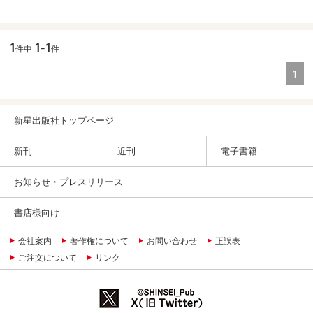
1
1-1
件中
件
1
新星出版社トップページ
新刊
近刊
電子書籍
お知らせ・プレスリリース
書店様向け
会社案内
著作権について
お問い合わせ
正誤表
ご注文について
リンク