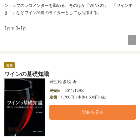
ショップのレコメンダーを勤める。そのほか「WINE21」、「ワインす
き！」などワイン関連のライターとしても活躍する。
1
1-1
件中
件
1
書籍
ワインの基礎知識
若生ゆき絵 著
発売日
2011/12/06
定価
1,760円（本体1,600円+税）
詳細を見る