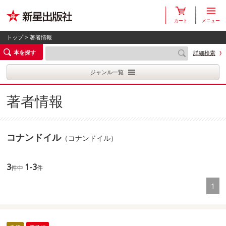
カート
メニュー
トップ
> 著者情報
本を探す
詳細検索
ジャンル一覧
著者情報
コナンドイル
（コナンドイル）
3
1-3
件中
件
1