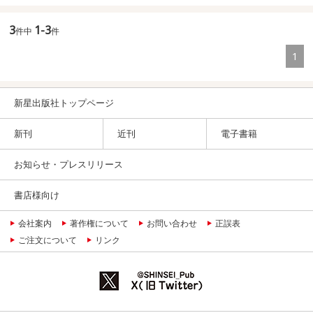
3
1-3
件中
件
1
新星出版社トップページ
新刊
近刊
電子書籍
お知らせ・プレスリリース
書店様向け
会社案内
著作権について
お問い合わせ
正誤表
ご注文について
リンク