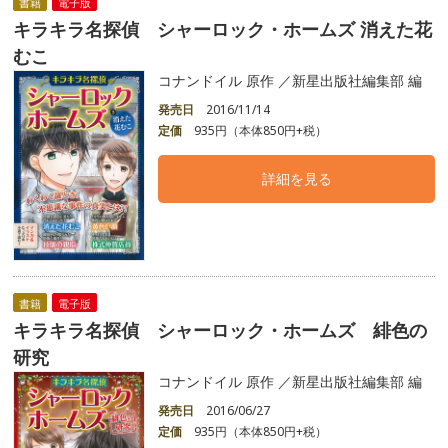
書籍
電子版
キラキラ名探偵 シャーロック・ホームズ 消えた花
むこ
コナンドイル 原作 ／新星出版社編集部 編
発売日
2016/11/14
定価
935円（本体850円+税）
詳細を見る
書籍
電子版
キラキラ名探偵 シャーロック・ホームズ 緋色の
研究
コナンドイル 原作 ／新星出版社編集部 編
発売日
2016/06/27
定価
935円（本体850円+税）