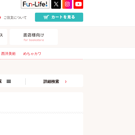
ご注文について
西洋美術
めちゃカワ
覧
詳細検索