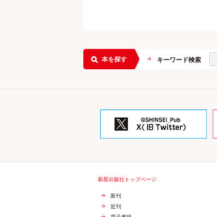
本を探す
キーワード検索
新星出版社トップページ
新刊
近刊