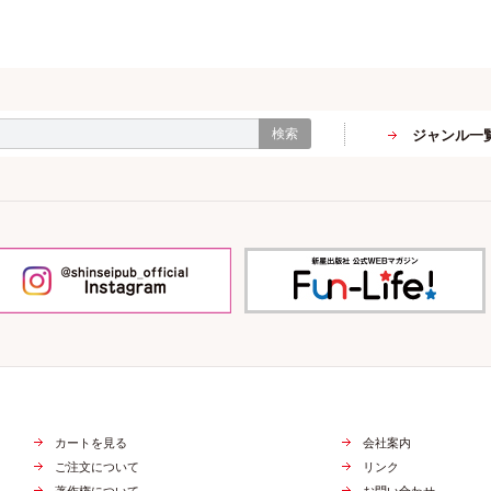
検索
ジャンル一
カートを見る
会社案内
ご注文について
リンク