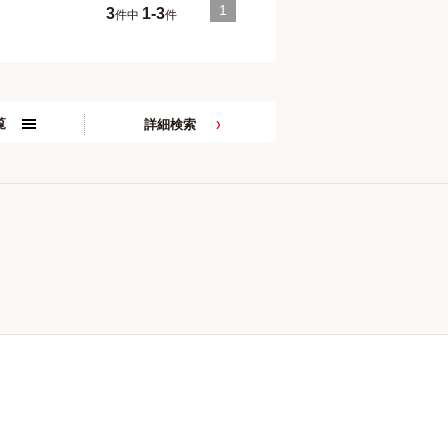
1
3
1-3
件中
件
覧
詳細検索