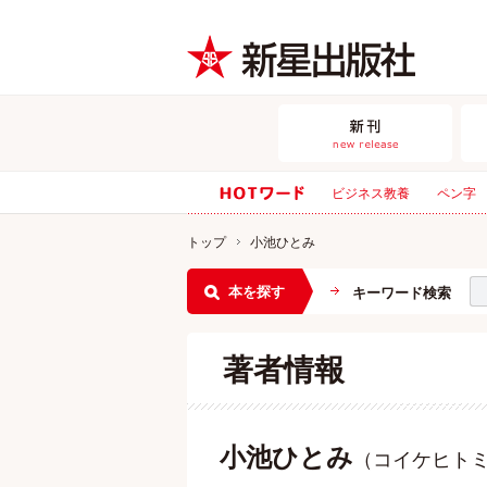
ビジネス教養
ペン字
トップ
小池ひとみ
本を探す
キーワード検索
著者情報
小池ひとみ
（コイケヒト