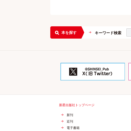
本を探す
キーワード検索
新星出版社トップページ
新刊
近刊
電子書籍