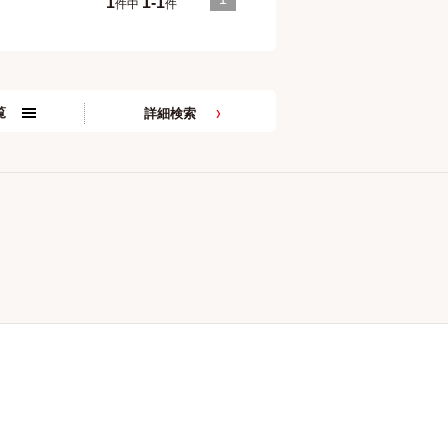
1
1-1
件中
件
覧
詳細検索