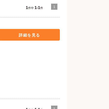
1
1
1-1
件中
件
詳細を見る
1