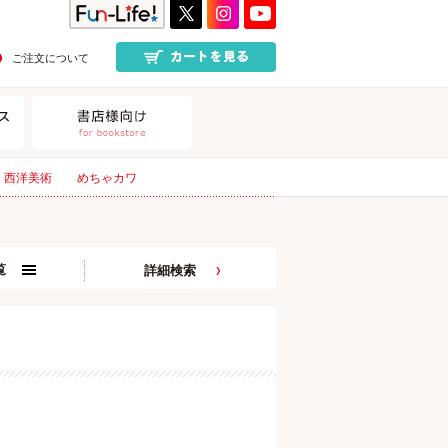
ご注文について
西洋美術
めちゃカワ
覧
詳細検索