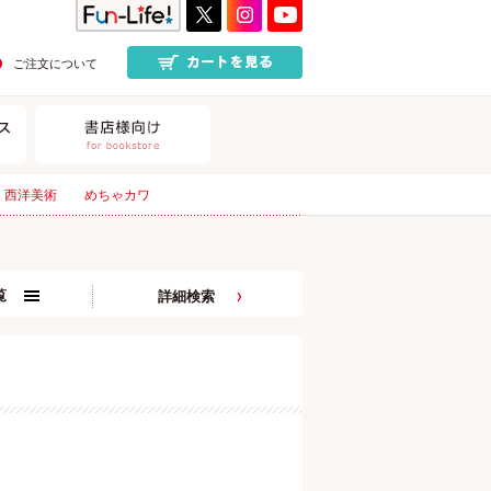
ご注文について
西洋美術
めちゃカワ
覧
詳細検索