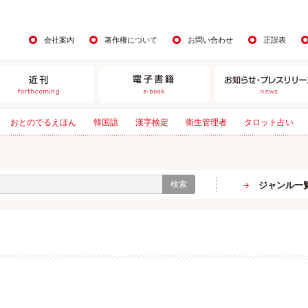
会社案内
著作権について
お問い合わせ
正誤表
おとのでるえほん
韓国語
漢字検定
衛生管理者
タロット占い
検索
ジャンル一