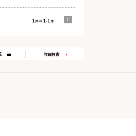
1
1
1-1
件中
件
覧
詳細検索