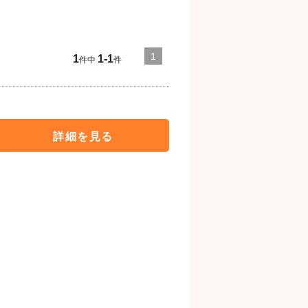
1
1
1-1
件中
件
詳細を見る