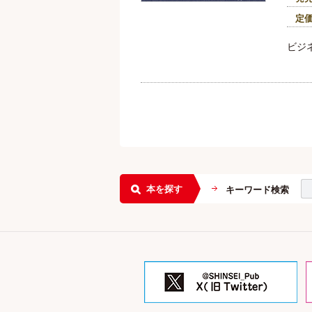
定
ビジ
本を探す
キーワード検索