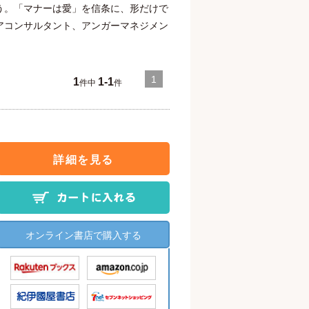
う。「マナーは愛」を信条に、形だけで
アコンサルタント、アンガーマネジメン
1
1
1-1
件中
件
詳細を見る
オンライン書店で購入する