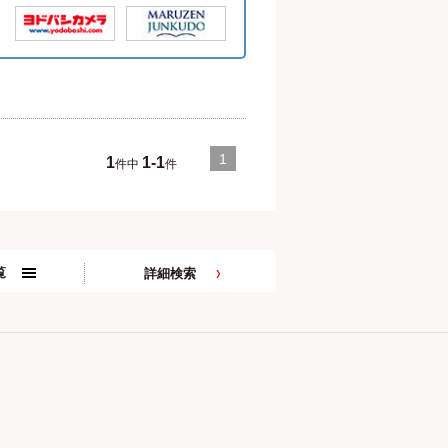
1
1
1-1
件中
件
覧
詳細検索