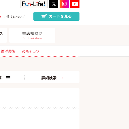
ご注文について
西洋美術
めちゃカワ
覧
詳細検索