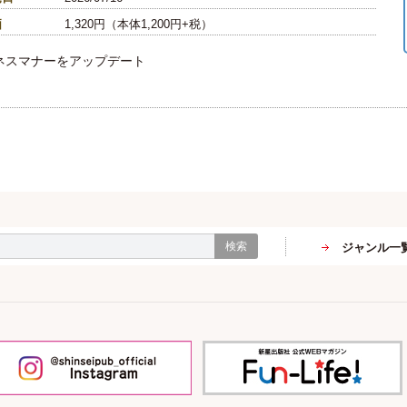
価
1,320円（本体1,200円+税）
ネスマナーをアップデート
検索
ジャンル一