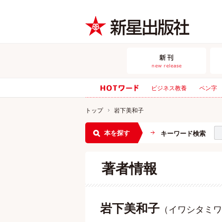
ビジネス教養
ペン字
トップ
岩下美和子
本を探す
キーワード検索
著者情報
岩下美和子
（イワシタミワ