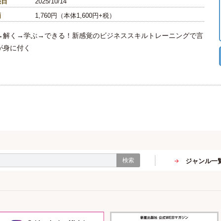
売日
2025/10/14
価
1,760円（本体1,600円+税）
→解く→学ぶ→できる！新感覚のビジネススキルトレーニングで言
が身に付く
検索
ジャンル一