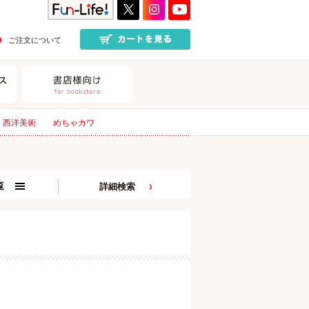
ご注文について
西洋美術
めちゃカワ
覧
詳細検索