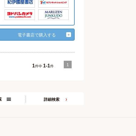
電子書店で購入する
1
1
1-1
件中
件
覧
詳細検索