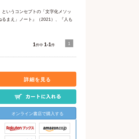
」というコンセプトの「文字化メソッ
るまえ」ノート』（2021）、『人も
1
1
1-1
件中
件
詳細を見る
オンライン書店で購入する