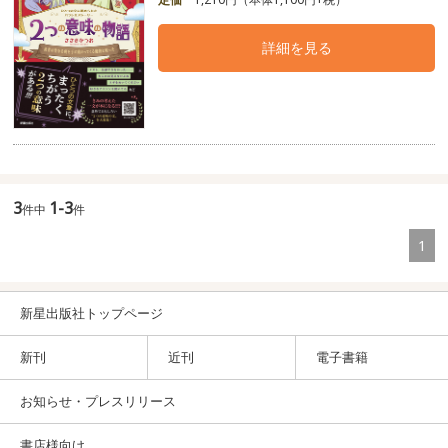
詳細を見る
3
1-3
件中
件
1
新星出版社トップページ
新刊
近刊
電子書籍
お知らせ・プレスリリース
書店様向け