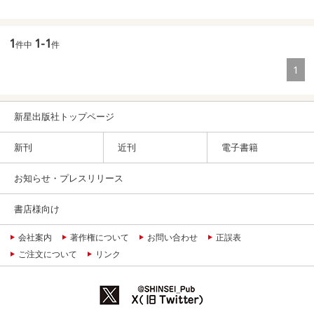
1
1-1
件中
件
1
新星出版社トップページ
新刊
近刊
電子書籍
お知らせ・プレスリリース
書店様向け
会社案内
著作権について
お問い合わせ
正誤表
ご注文について
リンク