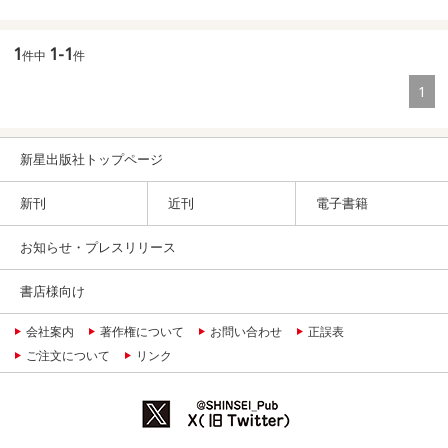
1
1-1
件中
件
1
新星出版社トップページ
新刊
近刊
電子書籍
お知らせ・プレスリリース
書店様向け
会社案内
著作権について
お問い合わせ
正誤表
ご注文について
リンク