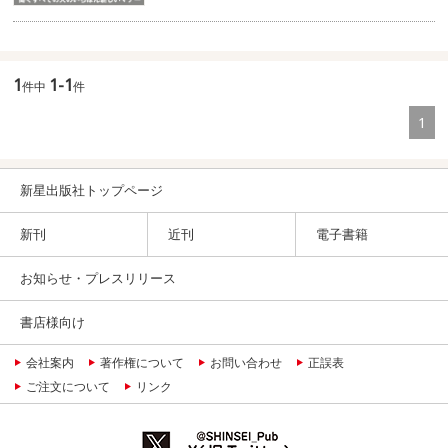
1
1-1
件中
件
1
新星出版社トップページ
新刊
近刊
電子書籍
お知らせ・プレスリリース
書店様向け
会社案内
著作権について
お問い合わせ
正誤表
ご注文について
リンク