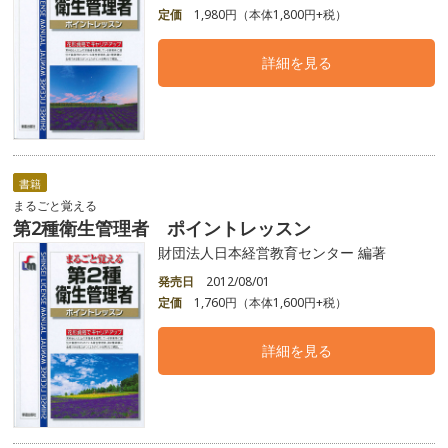
定価
1,980円（本体1,800円+税）
詳細を見る
書籍
まるごと覚える
第2種衛生管理者 ポイントレッスン
財団法人日本経営教育センター 編著
発売日
2012/08/01
定価
1,760円（本体1,600円+税）
詳細を見る