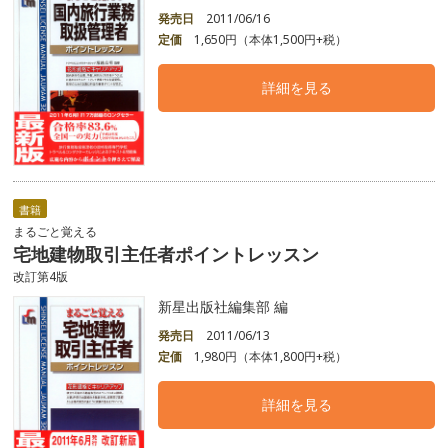
発売日
2011/06/16
定価
1,650円（本体1,500円+税）
詳細を見る
書籍
まるごと覚える
宅地建物取引主任者ポイントレッスン
改訂第4版
新星出版社編集部 編
発売日
2011/06/13
定価
1,980円（本体1,800円+税）
詳細を見る