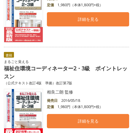
定価
1,980円（本体1,800円+税）
詳細を見る
書籍
まるごと覚える
福祉住環境コーディネーター2・3級 ポイントレッ
スン
（公式テキスト改訂4版 準拠）改訂第7版
相良二朗 監修
発売日
2016/05/18
定価
1,980円（本体1,800円+税）
詳細を見る