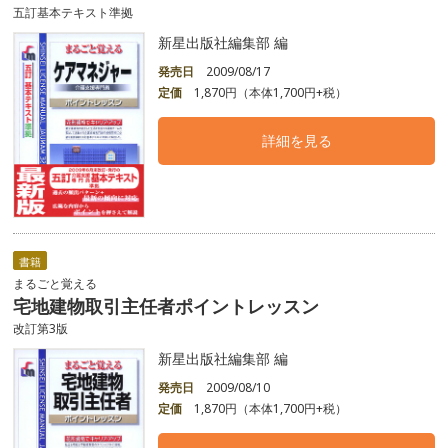
五訂基本テキスト準拠
新星出版社編集部 編
発売日
2009/08/17
定価
1,870円（本体1,700円+税）
詳細を見る
書籍
まるごと覚える
宅地建物取引主任者ポイントレッスン
改訂第3版
新星出版社編集部 編
発売日
2009/08/10
定価
1,870円（本体1,700円+税）