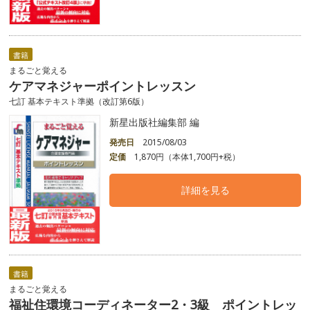
書籍
まるごと覚える
ケアマネジャーポイントレッスン
七訂 基本テキスト準拠（改訂第6版）
新星出版社編集部 編
発売日
2015/08/03
定価
1,870円（本体1,700円+税）
詳細を見る
書籍
まるごと覚える
福祉住環境コーディネーター2・3級 ポイントレッ