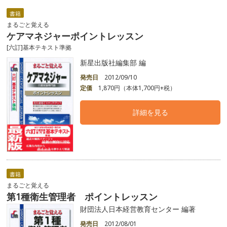
書籍
まるごと覚える
ケアマネジャーポイントレッスン
[六訂]基本テキスト準拠
新星出版社編集部 編
発売日
2012/09/10
定価
1,870円（本体1,700円+税）
詳細を見る
書籍
まるごと覚える
第1種衛生管理者 ポイントレッスン
財団法人日本経営教育センター 編著
発売日
2012/08/01