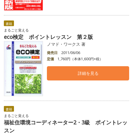
書籍
まるごと覚える
eco検定 ポイントレッスン 第２版
ノマド・ワークス 著
発売日
2011/06/06
定価
1,760円（本体1,600円+税）
詳細を見る
書籍
まるごと覚える
福祉住環境コーディネーター2・3級 ポイントレッ
スン