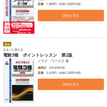
定価
1,980円（本体1,800円+税）
詳細を見る
書籍
まるごと覚える
電験3種 ポイントレッスン 第2版
ノマド・ワークス 著
発売日
2014/05/09
定価
2,420円（本体2,200円+税）
詳細を見る