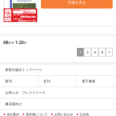
詳細を見る
68
1-20
件中
件
1
2
3
4
>
新星出版社トップページ
新刊
近刊
電子書籍
お知らせ・プレスリリース
書店様向け
会社案内
著作権について
お問い合わせ
正誤表