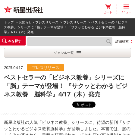
カート
メニュー
トップ
>
お知らせ・プレスリリース
>
プレスリリース
> ベストセラーの「ビジネ
ス教養」シリーズに「脳」テーマが登場！ 『サクッとわかる ビジネス教養 脳科
学』4/17（木）発売
本を探す
詳細検索
ジャンル一覧
2025.04.17
プレスリリース
ベストセラーの「ビジネス教養」シリーズに
「脳」テーマが登場！ 『サクッとわかる ビジ
ネス教養 脳科学』4/17（木）発売
新星出版社の人気「ビジネス教養」シリーズに、待望の新刊『サク
ッとわかるビジネス教養脳科学』が登場しました。本書では、脳の
しくみの基本から、最新の研究でわかってきた脳の高次機能とその