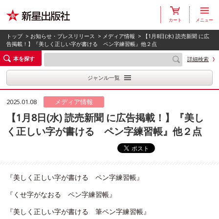
カート
メニュー
トップ
>
お知らせ・プレスリリース
>
メディア情報
> 【1月8日(水) 読売新聞 に広
告掲載！】『美しく正しい字が書ける ペン字練習帳』他２点
本を探す
詳細検索
ジャンル一覧
2025.01.08
メディア情報
【1月8日(水) 読売新聞 に広告掲載！】『美し
く正しい字が書ける ペン字練習帳』他２点
『美しく正しい字が書ける ペン字練習帳』
『くせ字がなおる ペン字練習帳』
『美しく正しい字が書ける 筆ペン字練習帳』